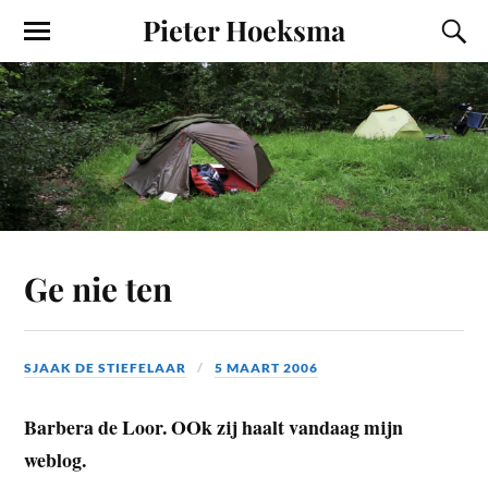
Pieter Hoeksma
Ge nie ten
SJAAK DE STIEFELAAR
5 MAART 2006
Barbera de Loor. OOk zij haalt vandaag mijn
weblog.