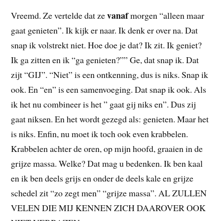
vanaf
Vreemd. Ze vertelde dat ze
morgen “alleen maar
gaat genieten”. Ik kijk er naar. Ik denk er over na. Dat
snap ik volstrekt niet. Hoe doe je dat? Ik zit. Ik geniet?
Ik ga zitten en ik “ga genieten?”” Ge, dat snap ik. Dat
zijt “GIJ”. “Niet” is een ontkenning, dus is niks. Snap ik
ook. En “en” is een samenvoeging. Dat snap ik ook. Als
ik het nu combineer is het ” gaat gij niks en”. Dus zij
gaat niksen. En het wordt gezegd als: genieten. Maar het
is niks. Enfin, nu moet ik toch ook even krabbelen.
Krabbelen achter de oren, op mijn hoofd, graaien in de
grijze massa. Welke? Dat mag u bedenken. Ik ben kaal
en ik ben deels grijs en onder de deels kale en grijze
schedel zit “zo zegt men” “grijze massa”. AL ZULLEN
VELEN DIE MIJ KENNEN ZICH DAAROVER OOK