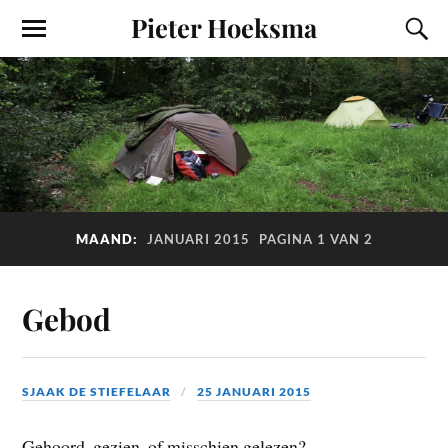
Pieter Hoeksma
MAAND:
JANUARI 2015
PAGINA 1 VAN 2
Gebod
SJAAK DE STIEFELAAR
25 JANUARI 2015
Gehoord, gezien, of misschien gelezen?