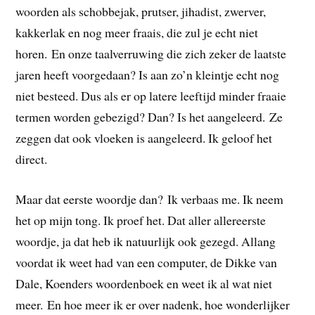
woorden als schobbejak, prutser, jihadist, zwerver,
kakkerlak en nog meer fraais, die zul je echt niet
horen. En onze taalverruwing die zich zeker de laatste
jaren heeft voorgedaan? Is aan zo’n kleintje echt nog
niet besteed. Dus als er op latere leeftijd minder fraaie
termen worden gebezigd? Dan? Is het aangeleerd. Ze
zeggen dat ook vloeken is aangeleerd. Ik geloof het
direct.
Maar dat eerste woordje dan? Ik verbaas me. Ik neem
het op mijn tong. Ik proef het. Dat aller allereerste
woordje, ja dat heb ik natuurlijk ook gezegd. Allang
voordat ik weet had van een computer, de Dikke van
Dale, Koenders woordenboek en weet ik al wat niet
meer. En hoe meer ik er over nadenk, hoe wonderlijker