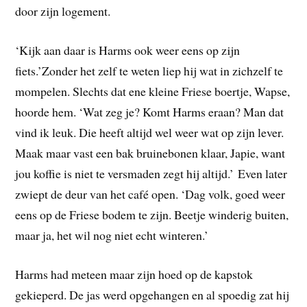
door zijn logement.
‘Kijk aan daar is Harms ook weer eens op zijn
fiets.’Zonder het zelf te weten liep hij wat in zichzelf te
mompelen. Slechts dat ene kleine Friese boertje, Wapse,
hoorde hem. ‘Wat zeg je? Komt Harms eraan? Man dat
vind ik leuk. Die heeft altijd wel weer wat op zijn lever.
Maak maar vast een bak bruinebonen klaar, Japie, want
jou koffie is niet te versmaden zegt hij altijd.’ Even later
zwiept de deur van het café open. ‘Dag volk, goed weer
eens op de Friese bodem te zijn. Beetje winderig buiten,
maar ja, het wil nog niet echt winteren.’
Harms had meteen maar zijn hoed op de kapstok
gekieperd. De jas werd opgehangen en al spoedig zat hij