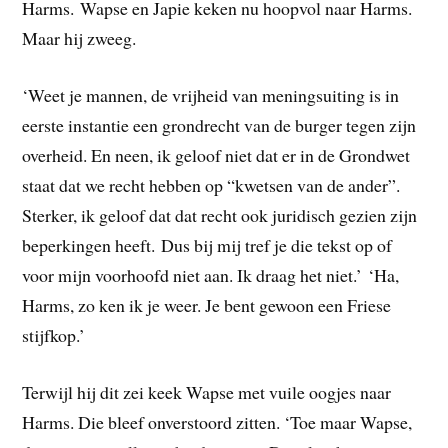
Harms. Wapse en Japie keken nu hoopvol naar Harms.
Maar hij zweeg.
‘Weet je mannen, de vrijheid van meningsuiting is in
eerste instantie een grondrecht van de burger tegen zijn
overheid. En neen, ik geloof niet dat er in de Grondwet
staat dat we recht hebben op “kwetsen van de ander”.
Sterker, ik geloof dat dat recht ook juridisch gezien zijn
beperkingen heeft. Dus bij mij tref je die tekst op of
voor mijn voorhoofd niet aan. Ik draag het niet.’ ‘Ha,
Harms, zo ken ik je weer. Je bent gewoon een Friese
stijfkop.’
Terwijl hij dit zei keek Wapse met vuile oogjes naar
Harms. Die bleef onverstoord zitten. ‘Toe maar Wapse,