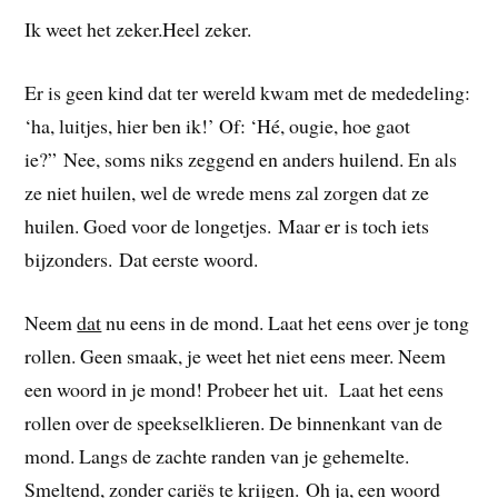
Ik weet het zeker.Heel zeker.
Er is geen kind dat ter wereld kwam met de mededeling:
‘ha, luitjes, hier ben ik!’ Of: ‘Hé, ougie, hoe gaot
ie?” Nee, soms niks zeggend en anders huilend. En als
ze niet huilen, wel de wrede mens zal zorgen dat ze
huilen. Goed voor de longetjes. Maar er is toch iets
bijzonders. Dat eerste woord.
Neem
dat
nu eens in de mond. Laat het eens over je tong
rollen. Geen smaak, je weet het niet eens meer. Neem
een woord in je mond! Probeer het uit. Laat het eens
rollen over de speekselklieren. De binnenkant van de
mond. Langs de zachte randen van je gehemelte.
Smeltend, zonder cariës te krijgen. Oh ja, een woord