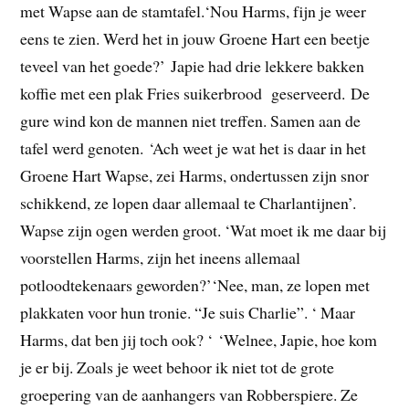
met Wapse aan de stamtafel.‘Nou Harms, fijn je weer
eens te zien. Werd het in jouw Groene Hart een beetje
teveel van het goede?’ Japie had drie lekkere bakken
koffie met een plak Fries suikerbrood geserveerd. De
gure wind kon de mannen niet treffen. Samen aan de
tafel werd genoten. ‘Ach weet je wat het is daar in het
Groene Hart Wapse, zei Harms, ondertussen zijn snor
schikkend, ze lopen daar allemaal te Charlantijnen’.
Wapse zijn ogen werden groot. ‘Wat moet ik me daar bij
voorstellen Harms, zijn het ineens allemaal
potloodtekenaars geworden?’‘Nee, man, ze lopen met
plakkaten voor hun tronie. “Je suis Charlie”. ‘ Maar
Harms, dat ben jij toch ook? ‘ ‘Welnee, Japie, hoe kom
je er bij. Zoals je weet behoor ik niet tot de grote
groepering van de aanhangers van Robberspiere. Ze