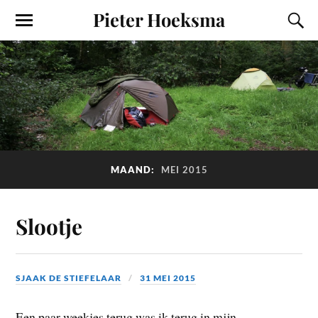
Pieter Hoeksma
MAAND:
MEI 2015
Slootje
SJAAK DE STIEFELAAR
31 MEI 2015
Een paar weekjes terug was ik terug in mijn