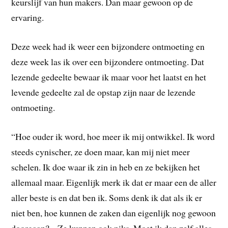
keurslijf van hun makers. Dan maar gewoon op de
ervaring.
Deze week had ik weer een bijzondere ontmoeting en
deze week las ik over een bijzondere ontmoeting. Dat
lezende gedeelte bewaar ik maar voor het laatst en het
levende gedeelte zal de opstap zijn naar de lezende
ontmoeting.
“Hoe ouder ik word, hoe meer ik mij ontwikkel. Ik word
steeds cynischer, ze doen maar, kan mij niet meer
schelen. Ik doe waar ik zin in heb en ze bekijken het
allemaal maar. Eigenlijk merk ik dat er maar een de aller
aller beste is en dat ben ik. Soms denk ik dat als ik er
niet ben, hoe kunnen de zaken dan eigenlijk nog gewoon
doorgaan? Ze kunnen ook niks. Moet ik dan zelf alles