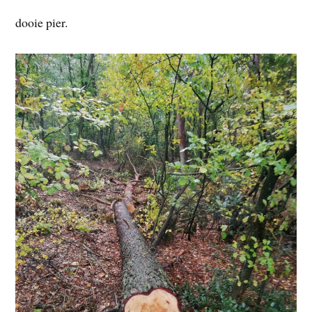
dooie pier.