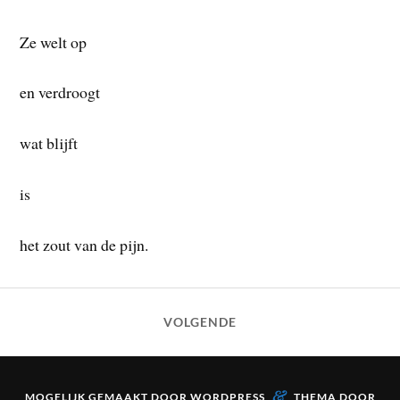
Ze welt op
en verdroogt
wat blijft
is
het zout van de pijn.
VOLGENDE
&
MOGELIJK GEMAAKT DOOR
WORDPRESS
THEMA DOOR