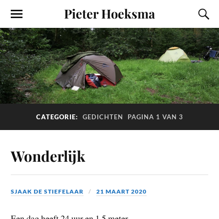
Pieter Hoeksma
CATEGORIE:
GEDICHTEN
PAGINA 1 VAN 3
Wonderlijk
SJAAK DE STIEFELAAR
21 MAART 2020
Een dag heeft 24 uur en 1,5 meter.