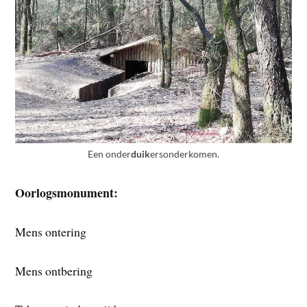
Een onder
duik
ersonderkomen.
Oorlogsmonument:
Mens ontering
Mens ontbering