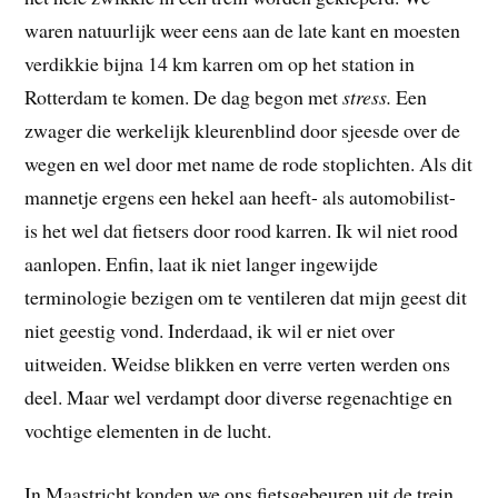
waren natuurlijk weer eens aan de late kant en moesten
verdikkie bijna 14 km karren om op het station in
Rotterdam te komen. De dag begon met
stress.
Een
zwager die werkelijk kleurenblind door sjeesde over de
wegen en wel door met name de rode stoplichten. Als dit
mannetje ergens een hekel aan heeft- als automobilist-
is het wel dat fietsers door rood karren. Ik wil niet rood
aanlopen. Enfin, laat ik niet langer ingewijde
terminologie bezigen om te ventileren dat mijn geest dit
niet geestig vond. Inderdaad, ik wil er niet over
uitweiden. Weidse blikken en verre verten werden ons
deel. Maar wel verdampt door diverse regenachtige en
vochtige elementen in de lucht.
In Maastricht konden we ons fietsgebeuren uit de trein