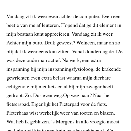
Vandaag zit ik weer even achter de computer. Even een
beetje van me af leuteren. Hopend dat ge dit element in
mijn bestaan kunt appreciëren. Vandaag zit ik weer.
Achter mijn buro. Druk geweest? Welneen, maar oh zo
blij dat ik weer eens kan zitten. Vanaf donderdag de 12e
was deze oude man actief. Na werk, een extra
inspanning bij mijn inspanningsfysioloog, de krakende
gewrichten even extra belast waarna mijn dierbare
echtgenote mij met fiets en al bij mijn zwager heeft
gedropt. Zo. Dus even weg.Op weg naar? Naar het
fietserspad. Eigenlijk het Pieterpad voor de fiets.
Pieterbaas wist werkelijk weer van toeten en blazen.
Wat heb ik geblazen. ’s Morgens in alle vroegte moest
het hele zwikkie in een trein worden gekieperd. We