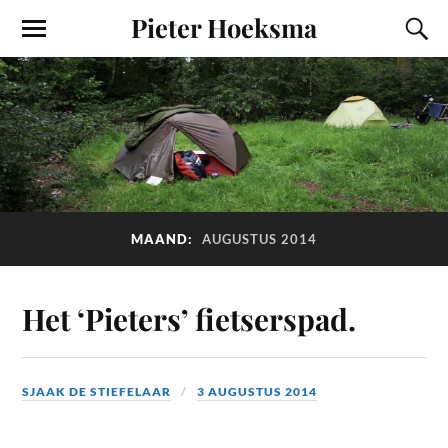
Pieter Hoeksma
MAAND:
AUGUSTUS 2014
Het ‘Pieters’ fietserspad.
SJAAK DE STIEFELAAR
3 AUGUSTUS 2014