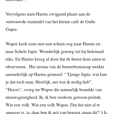
Vervolgens nam Harms zwijgend plaats aan de
vertrouwde stamtafel van het kleine café de Gulle
Gaper.
Wapse keek eens met een schuin oog naar Harms en
naar Schele Japie. Wonderlijk genoeg zei hij helemaal
niks. En Harms kreeg al door dat de heren hem zaten te
observeren. Het aroma van de bruinebonensap werkte
aanstekelijk op Harms gemoed. “ Tjonge Japie, wat kun
je dat toch man. Heerlijk, net wat ik nodig heb”.
“Hoezo”, vroeg nu Wapse die natuurlijk brandde van
nieuwsgierigheid. Ik, ik ben verdorie gewoon pislink.
Wat een volk. Wat een volk Wapse. Dat het niet al te
snugger is, ja, daar ben ik mij van bewust, maar dit? ’t Is