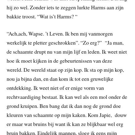
hij zo wel. Zonder iets te zeggen lurkte Harms aan zijn
bakkie troost. “Wat is’t Harms? “
“Ach,ach, Wapse. ’t Leven. Ik ben mij vanmorgen
werkelijk te pletter geschrokken”. “Zo erg?” “Ja man,
de schaamte drupt nu van mijn lijf en leden. Ik weet niet
hoe ik moet kijken in de gebeurtenissen van deze
wereld. De wereld staat op zijn kop. Ik sta op mijn kop,
nou ja bijna dan, en dan kom ik tot een gruwelijke
ontdekking. Ik weet niet of er enige vorm van
rechtvaardiging bestaat. Ik kan wel als een mol onder de
grond kruipen. Ben bang dat ik dan nog de grond doe
kleuren van schaamte op mijn kaken. Kom Japie, douw
er maar wat bruins bij want ik kan ze blijkbaar wel erg
bruin bakken. Eindelijk mannen, sloeg ik eens mijn