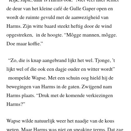
de deur van het kleine café de Gulle Gaper open en
wordt de ruimte gevuld met de aanwezigheid van
Harms. Zijn witte baard steekt heftig door de wind
opgestreken, in de hoogte. “Môgge mannen, môgge.
Doe maar koffie.”
“Zo, die is knap aangebrand lijkt het wel. Tjonge, ’t
lijkt wel of die ook een dagje ouder en witter wordt”
mompelde Wapse. Met een schuin oog hield hij de
bewegingen van Harms in de gaten. Zwijgend nam
Harms plaats. “Druk met de komende verkiezingen
Harms?”
Wapse wilde natuurlijk weer het naadje van de kous
weten. Maar Harms was niet on speaking terms. Dat zag