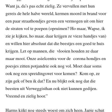
Want ja, da’s pas echt zielig. Ze vervullen met hun
gereis de hele halve wereld, kermen moord in brand voor
een paar straathondjes geven een vermogen uit om hier
de straten vol te poepen (opruimen? Ho maar, Wapse, ik
zie je kijken, ho maar, daar krijgen ze vieze handjes van)
en willen hier absoluut dat die beestjes een goed te huis
krijgen. Let op mannen, die vlooien houden ze daar
maar mooi. Onze asielcentra voor de corona hondjes en
poesjes zitten potjandrie ook nog vol. Moet daar soms
ook nog een spreidingswet voor komen? Kom op, ze
zijn gek of ben ik dat? En nu blijkt ook nog dat die
beesten uit Verweggisthan ook niet kunnen gedijen.
Vreemd en zielig hoor.”
Harms kijkt nog steeds woest om zich heen. Japie schut