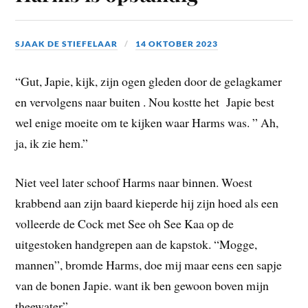
SJAAK DE STIEFELAAR
14 OKTOBER 2023
“Gut, Japie, kijk, zijn ogen gleden door de gelagkamer
en vervolgens naar buiten . Nou kostte het Japie best
wel enige moeite om te kijken waar Harms was. ” Ah,
ja, ik zie hem.”
Niet veel later schoof Harms naar binnen. Woest
krabbend aan zijn baard kieperde hij zijn hoed als een
volleerde de Cock met See oh See Kaa op de
uitgestoken handgrepen aan de kapstok. “Mogge,
mannen”, bromde Harms, doe mij maar eens een sapje
van de bonen Japie. want ik ben gewoon boven mijn
theewater”.