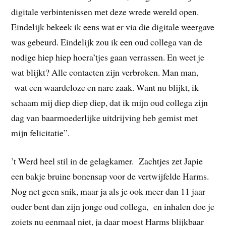
digitale verbintenissen met deze wrede wereld open.
Eindelijk bekeek ik eens wat er via die digitale weergave
was gebeurd. Eindelijk zou ik een oud collega van de
nodige hiep hiep hoera’tjes gaan verrassen. En weet je
wat blijkt? Alle contacten zijn verbroken. Man man,
wat een waardeloze en nare zaak. Want nu blijkt, ik
schaam mij diep diep diep, dat ik mijn oud collega zijn
dag van baarmoederlijke uitdrijving heb gemist met
mijn felicitatie”.
’t Werd heel stil in de gelagkamer. Zachtjes zet Japie
een bakje bruine bonensap voor de vertwijfelde Harms.
Nog net geen snik, maar ja als je ook meer dan 11 jaar
ouder bent dan zijn jonge oud collega, en inhalen doe je
zoiets nu eenmaal niet, ja daar moest Harms blijkbaar