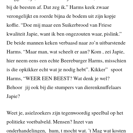
bij de beesten af. Dat zeg ik.” Harms keek zwaar
verongelijkt en roerde bijna de bodem uit zijn kopje
koffie. “Doe mij maar een Suikerbrood van Friese
kwaliteit Japie, want ik ben ongezouten waar, pislink.”
De beide mannen keken verbaasd naar zo’n uitbarstende
Harms. “Maar man, wat scheelt er aan? Kom , zei Japie,
hier neem eens een echte Beereburger Harms, misschien
is die opkikker echt wat je nodig hebt”. Kikker” spoot
Harms, “WEER EEN BEEST? Wat denk je wel?
Behoor jij ook bij die stumpers van dierenknuffelaars
Japie?
Weet je, asielzoekers zijn tegenwoordig speelbal op het
politieke voetbalveld. Mensen? Inzet van
onderhandelingen, hum, t mocht wat. ’t Mag wat kosten