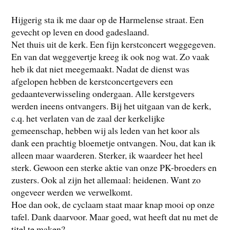
Hijgerig sta ik me daar op de Harmelense straat. Een
gevecht op leven en dood gadeslaand.
Net thuis uit de kerk. Een fijn kerstconcert weggegeven.
En van dat weggevertje kreeg ik ook nog wat. Zo vaak
heb ik dat niet meegemaakt. Nadat de dienst was
afgelopen hebben de kerstconcertgevers een
gedaanteverwisseling ondergaan. Alle kerstgevers
werden ineens ontvangers. Bij het uitgaan van de kerk,
c.q. het verlaten van de zaal der kerkelijke
gemeenschap, hebben wij als leden van het koor als
dank een prachtig bloemetje ontvangen. Nou, dat kan ik
alleen maar waarderen. Sterker, ik waardeer het heel
sterk. Gewoon een sterke aktie van onze PK-broeders en
zusters. Ook al zijn het allemaal: heidenen. Want zo
ongeveer werden we verwelkomt.
Hoe dan ook, de cyclaam staat maar knap mooi op onze
tafel. Dank daarvoor. Maar goed, wat heeft dat nu met de
titel te maken?