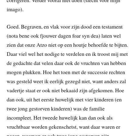
imago).
Goed. Begraven, en vlak voor zijn dood een testament
(nota bene ook fjouwer dagen foar syn dea) laten wel
zien dat onze Atzo niet op een houtje behoefde te bijten.
Daar viel wel het nodige te verdelen en ik troost mij met
de gedachte dat velen daar ook de vruchten van hebben
mogen plukken. Hoe het toen met de successie rechten
was gesteld weet ik eerlijk gezegd niet, want anders zal
vadertje staat er ook niet bekaaid zijn afgekomen. Hoe
dan ook, uit het eerste huwelijk met vier kinderen (en
twee jong gestorven kinderen) was de familie
incompleet. Het tweede huwelijk kan dan ook als
vruchtbaar worden gekenschetst, want daar waren er
negen, waarvan er ook twee jong gestorven zijn.