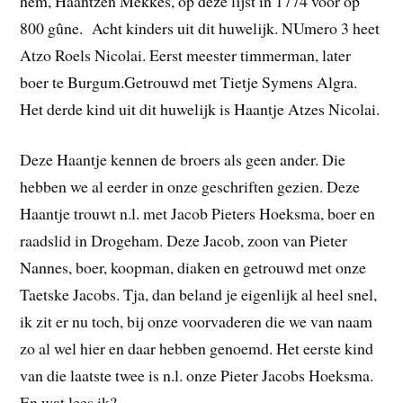
hem, Haantzen Mekkes, op deze lijst in 1774 voor op
800 gûne. Acht kinders uit dit huwelijk. NUmero 3 heet
Atzo Roels Nicolai. Eerst meester timmerman, later
boer te Burgum.Getrouwd met Tietje Symens Algra.
Het derde kind uit dit huwelijk is Haantje Atzes Nicolai.
Deze Haantje kennen de broers als geen ander. Die
hebben we al eerder in onze geschriften gezien. Deze
Haantje trouwt n.l. met Jacob Pieters Hoeksma, boer en
raadslid in Drogeham. Deze Jacob, zoon van Pieter
Nannes, boer, koopman, diaken en getrouwd met onze
Taetske Jacobs. Tja, dan beland je eigenlijk al heel snel,
ik zit er nu toch, bij onze voorvaderen die we van naam
zo al wel hier en daar hebben genoemd. Het eerste kind
van die laatste twee is n.l. onze Pieter Jacobs Hoeksma.
En wat lees ik?