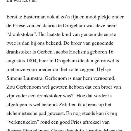
Eerst te Eastermar, ook al zo’n fijn en mooi plekje onder
de Friese zon, en daarna te Drogeham was deze heer:
“drankstoker”. Het laatste kind van genoemde eerste
twee is dan bij ons bekend. De broer van genoemde
drankstoker is Gerben Jacobs Hoeksma geboren 16
augustus 1804, boer in Drogeham die dan getrouwd is
met onze voormoeder om het zo te zeggen, Hylkje
Simons Luimstra. Gerbenom is naar hem vernoemd.
Zou Gerbenoom wel geweten hebben dat een broer van
zijn vader een drankstoker was? Hoe dat verder is
afgelopen is wel bekend. Zelf ben ik al eens op het
alchemistische pad geweest. En nog steeds kan ik mij
“verkneukelen” rond een goed Fries aftreksel van
diverse fijne planten. Geneeskrachtig, kruidig. Maar dat