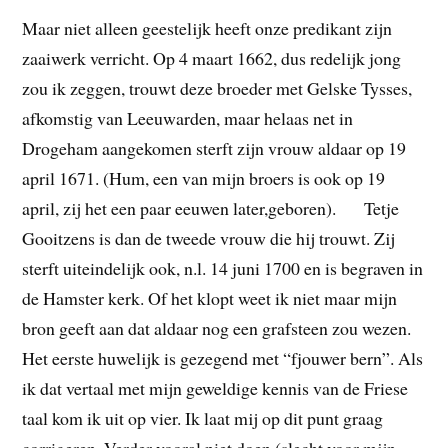
Maar niet alleen geestelijk heeft onze predikant zijn
zaaiwerk verricht. Op 4 maart 1662, dus redelijk jong
zou ik zeggen, trouwt deze broeder met Gelske Tysses,
afkomstig van Leeuwarden, maar helaas net in
Drogeham aangekomen sterft zijn vrouw aldaar op 19
april 1671. (Hum, een van mijn broers is ook op 19
april, zij het een paar eeuwen later,geboren). Tetje
Gooitzens is dan de tweede vrouw die hij trouwt. Zij
sterft uiteindelijk ook, n.l. 14 juni 1700 en is begraven in
de Hamster kerk. Of het klopt weet ik niet maar mijn
bron geeft aan dat aldaar nog een grafsteen zou wezen.
Het eerste huwelijk is gezegend met “fjouwer bern”. Als
ik dat vertaal met mijn geweldige kennis van de Friese
taal kom ik uit op vier. Ik laat mij op dit punt graag
corrigeren. Verder vooral niet doen (slecht voor mijn