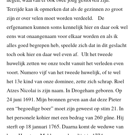
Terzijde kan ik opmerken dat als de gezinnen zo groot
zijn er over velen moet worden verdeeld. De
erfgenamen kunnen soms kennelijk hier en daar ook wel
eens wat onaangenaam voor elkaar worden en als ik
alles goed begrepen heb, speelde zich dat in dit geslacht
toch ook hier en daar wel even af. UIt het tweede
huwelijk zetten we onze tocht vanuit het verleden even
voort. Numero vijf van het tweede huwelijk, of te wel
het 13e kind van onze dominee, zette zich schrap. Roel
Atzes Nicolai is zijn naam. In Drogeham geboren. Op
24 juni 1691. Mijn bronnen geven aan dat deze Pieter
een “begoedige boer” moet zijn geweest op stim 21. In
het personele kohier met een bedrag van 260 gûne. Hij
sterft op 18 januari 1765. Daarna komt de weduwe van