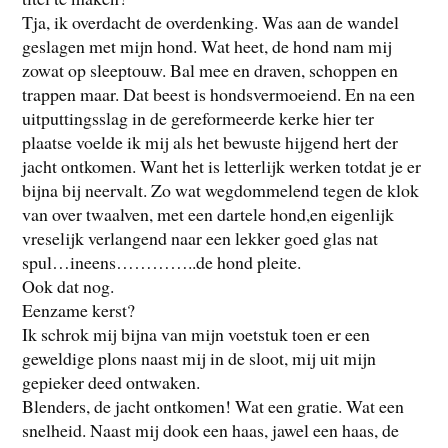
Tja, ik overdacht de overdenking. Was aan de wandel
geslagen met mijn hond. Wat heet, de hond nam mij
zowat op sleeptouw. Bal mee en draven, schoppen en
trappen maar. Dat beest is hondsvermoeiend. En na een
uitputtingsslag in de gereformeerde kerke hier ter
plaatse voelde ik mij als het bewuste hijgend hert der
jacht ontkomen. Want het is letterlijk werken totdat je er
bijna bij neervalt. Zo wat wegdommelend tegen de klok
van over twaalven, met een dartele hond,en eigenlijk
vreselijk verlangend naar een lekker goed glas nat
spul…ineens…………..de hond pleite.
Ook dat nog.
Eenzame kerst?
Ik schrok mij bijna van mijn voetstuk toen er een
geweldige plons naast mij in de sloot, mij uit mijn
gepieker deed ontwaken.
Blenders, de jacht ontkomen! Wat een gratie. Wat een
snelheid. Naast mij dook een haas, jawel een haas, de