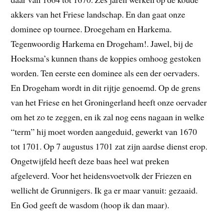
akkers van het Friese landschap. En dan gaat onze
dominee op tournee. Droegeham en Harkema.
Tegenwoordig Harkema en Drogeham!. Jawel, bij de
Hoeksma’s kunnen thans de koppies omhoog gestoken
worden. Ten eerste een dominee als een der oervaders.
En Drogeham wordt in dit rijtje genoemd. Op de grens
van het Friese en het Groningerland heeft onze oervader
om het zo te zeggen, en ik zal nog eens nagaan in welke
“term” hij moet worden aangeduid, gewerkt van 1670
tot 1701. Op 7 augustus 1701 zat zijn aardse dienst erop.
Ongetwijfeld heeft deze baas heel wat preken
afgeleverd. Voor het heidensvoetvolk der Friezen en
wellicht de Grunnigers. Ik ga er maar vanuit: gezaaid.
En God geeft de wasdom (hoop ik dan maar).