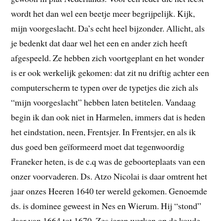
wordt het dan wel een beetje meer begrijpelijk. Kijk,
mijn voorgeslacht. Da’s echt heel bijzonder. Allicht, als
je bedenkt dat daar wel het een en ander zich heeft
afgespeeld. Ze hebben zich voortgeplant en het wonder
is er ook werkelijk gekomen: dat zit nu driftig achter een
computerscherm te typen over de typetjes die zich als
“mijn voorgeslacht” hebben laten betitelen. Vandaag
begin ik dan ook niet in Harmelen, immers dat is heden
het eindstation, neen, Frentsjer. In Frentsjer, en als ik
dus goed ben geïformeerd moet dat tegenwoordig
Franeker heten, is de c.q was de geboorteplaats van een
onzer voorvaderen. Ds. Atzo Nicolai is daar omtrent het
jaar onzes Heeren 1640 ter wereld gekomen. Genoemde
ds. is dominee geweest in Nes en Wierum. Hij “stond”
daar van 1664 tot 1670. Zes jaren werken op de koude