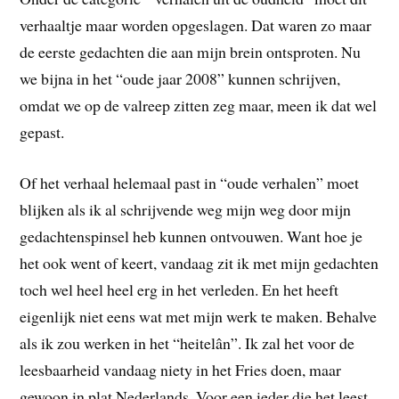
verhaaltje maar worden opgeslagen. Dat waren zo maar
de eerste gedachten die aan mijn brein ontsproten. Nu
we bijna in het “oude jaar 2008” kunnen schrijven,
omdat we op de valreep zitten zeg maar, meen ik dat wel
gepast.
Of het verhaal helemaal past in “oude verhalen” moet
blijken als ik al schrijvende weg mijn weg door mijn
gedachtenspinsel heb kunnen ontvouwen. Want hoe je
het ook went of keert, vandaag zit ik met mijn gedachten
toch wel heel heel erg in het verleden. En het heeft
eigenlijk niet eens wat met mijn werk te maken. Behalve
als ik zou werken in het “heitelân”. Ik zal het voor de
leesbaarheid vandaag niety in het Fries doen, maar
gewoon in plat Nederlands. Voor een ieder die het leest