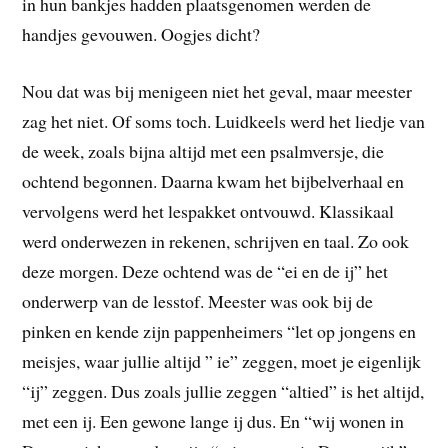
in hun bankjes hadden plaatsgenomen werden de
handjes gevouwen. Oogjes dicht?
Nou dat was bij menigeen niet het geval, maar meester
zag het niet. Of soms toch. Luidkeels werd het liedje van
de week, zoals bijna altijd met een psalmversje, die
ochtend begonnen. Daarna kwam het bijbelverhaal en
vervolgens werd het lespakket ontvouwd. Klassikaal
werd onderwezen in rekenen, schrijven en taal. Zo ook
deze morgen. Deze ochtend was de “ei en de ij” het
onderwerp van de lesstof. Meester was ook bij de
pinken en kende zijn pappenheimers “let op jongens en
meisjes, waar jullie altijd ” ie” zeggen, moet je eigenlijk
“ij” zeggen. Dus zoals jullie zeggen “altied” is het altijd,
met een ij. Een gewone lange ij dus. En “wij wonen in