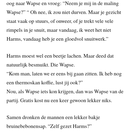
oog naar Wapse en vroeg: “Neem je mij in de maling
Wapse?” “ Oh nee, ik zou niet durven. Maar je gezicht
staat vaak op stuurs, of onweer, of je trekt vele vele
rimpels in je snuit, maar vandaag, ik weet het niet
Harms, vandaag heb je een gloedvol snuitwerk.”
Harms moest wel een beetje lachen. Maar deed dat
natuurlijk besmuikt. Die Wapse.
“Kom man, laten we er eens bij gaan zitten. Ik heb nog
een thermoskan koffie, lust jij ook?”
Nou, als Wapse iets kon krijgen, dan was Wapse van de
partij. Gratis kost nu een keer gewoon lekker niks.
Samen dronken de mannen een lekker bakje
bruinebebonensap. “Zelf gezet Harms?”