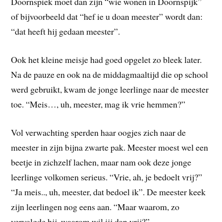
Doornspiek moet dan zijn “wie wonen in Doornspijk”
of bijvoorbeeld dat “hef ie u doan meester” wordt dan:
“dat heeft hij gedaan meester”.
Ook het kleine meisje had goed opgelet zo bleek later.
Na de pauze en ook na de middagmaaltijd die op school
werd gebruikt, kwam de jonge leerlinge naar de meester
toe. “Meis…, uh, meester, mag ik vrie hemmen?”
Vol verwachting sperden haar oogjes zich naar de
meester in zijn bijna zwarte pak. Meester moest wel een
beetje in zichzelf lachen, maar nam ook deze jonge
leerlinge volkomen serieus. “Vrie, ah, je bedoelt vrij?”
“Ja meis.., uh, meester, dat bedoel ik”. De meester keek
zijn leerlingen nog eens aan. “Maar waarom, zo
vervolgde hij, waarom wil jij dan vrij?”