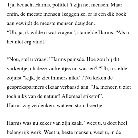
Tja, bedacht Harms, politici ’t zijn net mensen. Maar
enfin, de meeste mensen (zeggen ze, er is een dik boek
aan gewijd) de meeste mensen deugden.
“Uh, ja, ik wilde u wat vragen”, stamelde Harms. “Als u
het niet erg vindt.”
“Nou, stel u vraag.” Harms peinsde. Hoe zou hij dit
varkentje, uh deze varkentjes nu wassen? “Uh, u stelde
zojuist “kijk, je ziet immers niks.”? Nu keken de
gesprekspartners elkaar verbaasd aan. “Ja, meneer, u ziet
toch niks van de natuur? Allemaal stikstof”.
Harms zag ze denken: wat een stom boertje…
Harms was nu zeker van zijn zaak. “weet u, u doet heel
belangrijk werk. Weet u, beste mensen, weet u, in de