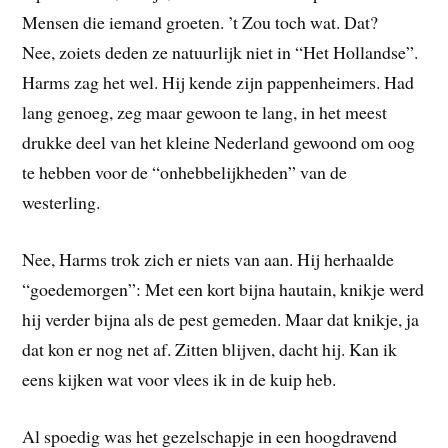
Mensen die iemand groeten. ’t Zou toch wat. Dat?
Nee, zoiets deden ze natuurlijk niet in “Het Hollandse”.
Harms zag het wel. Hij kende zijn pappenheimers. Had
lang genoeg, zeg maar gewoon te lang, in het meest
drukke deel van het kleine Nederland gewoond om oog
te hebben voor de “onhebbelijkheden” van de
westerling.
Nee, Harms trok zich er niets van aan. Hij herhaalde
“goedemorgen”: Met een kort bijna hautain, knikje werd
hij verder bijna als de pest gemeden. Maar dat knikje, ja
dat kon er nog net af. Zitten blijven, dacht hij. Kan ik
eens kijken wat voor vlees ik in de kuip heb.
Al spoedig was het gezelschapje in een hoogdravend