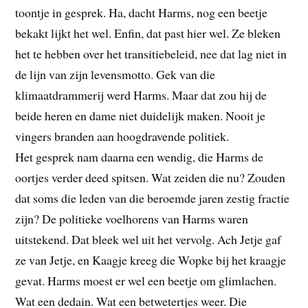
toontje in gesprek. Ha, dacht Harms, nog een beetje
bekakt lijkt het wel. Enfin, dat past hier wel. Ze bleken
het te hebben over het transitiebeleid, nee dat lag niet in
de lijn van zijn levensmotto. Gek van die
klimaatdrammerij werd Harms. Maar dat zou hij de
beide heren en dame niet duidelijk maken. Nooit je
vingers branden aan hoogdravende politiek.
Het gesprek nam daarna een wendig, die Harms de
oortjes verder deed spitsen. Wat zeiden die nu? Zouden
dat soms die leden van die beroemde jaren zestig fractie
zijn? De politieke voelhorens van Harms waren
uitstekend. Dat bleek wel uit het vervolg. Ach Jetje gaf
ze van Jetje, en Kaagje kreeg die Wopke bij het kraagje
gevat. Harms moest er wel een beetje om glimlachen.
Wat een dedain. Wat een betwetertjes weer. Die