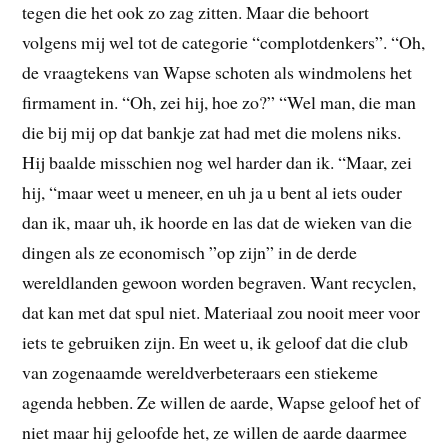
tegen die het ook zo zag zitten. Maar die behoort
volgens mij wel tot de categorie “complotdenkers”. “Oh,
de vraagtekens van Wapse schoten als windmolens het
firmament in. “Oh, zei hij, hoe zo?” “Wel man, die man
die bij mij op dat bankje zat had met die molens niks.
Hij baalde misschien nog wel harder dan ik. “Maar, zei
hij, “maar weet u meneer, en uh ja u bent al iets ouder
dan ik, maar uh, ik hoorde en las dat de wieken van die
dingen als ze economisch ”op zijn” in de derde
wereldlanden gewoon worden begraven. Want recyclen,
dat kan met dat spul niet. Materiaal zou nooit meer voor
iets te gebruiken zijn. En weet u, ik geloof dat die club
van zogenaamde wereldverbeteraars een stiekeme
agenda hebben. Ze willen de aarde, Wapse geloof het of
niet maar hij geloofde het, ze willen de aarde daarmee