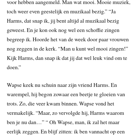
voor hebben aangemeld. Man wat mooi. Mooie muziek,
toch weer even geestelijk en muzikaal bezig.” “Ja
Harms, dat snap ik, jij bent altijd al muzikaal bezig
geweest. En je kon ook nog wel een schoffie zingen
begreep ik. Hoorde het van de week door paar vrouwen
nog zeggen in de kerk. “Man u kunt wel mooi zingen!”
Kijk Harms, dan snap ik dat jij dat wel leuk vind om te
doen.”
Wapse keek nu schuin naar zijn vriend Harms. En
warempel, hij begon zowaar een beetje te gloeien van
trots. Zo, die veer kwam binnen. Wapse vond het
vermakelijk. “Maar, zo vervolgde hij, Harms waarom
ben je nu dan…” “ Oh Wapse, man, ik zal het maar
eerlijk zeggen. En blijf zitten: ik ben vannacht op een