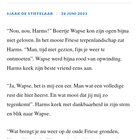
SJAAK DE STIEFELAAR
26 JUNI 2023
“Nou, nou, Harms!” Boertje Wapse kon zijn ogen bijna
niet geloven. In het mooie Friese terpenlandschap zat
Harms. “Man, tijd niet gezien, fijn je weer te
ontmoeten”. Wapse werd bijna rood van opwinding.
Harms keek zijn beste vriend eens aan.
“Ja, Wapse, het is mij een eer. Man wat een volledige
rust die hier heerst. En wat mooi dat jij mij zo
tegenkomt”. Harms keek met dankbaarheid in zijn stem
en blik naar Wapse.
“Wat brengt je nu weer op de oude Friese gronden,