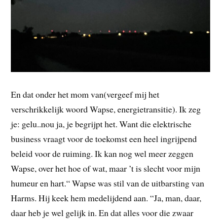
En dat onder het mom van(vergeef mij het
verschrikkelijk woord Wapse, energietransitie). Ik zeg
je: gelu..nou ja, je begrijpt het. Want die elektrische
business vraagt voor de toekomst een heel ingrijpend
beleid voor de ruiming. Ik kan nog wel meer zeggen
Wapse, over het hoe of wat, maar ’t is slecht voor mijn
humeur en hart.“ Wapse was stil van de uitbarsting van
Harms. Hij keek hem medelijdend aan. “Ja, man, daar,
daar heb je wel gelijk in. En dat alles voor die zwaar