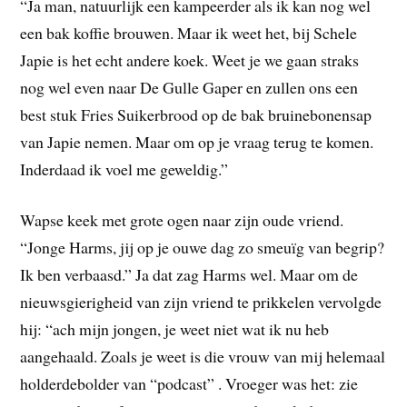
“Ja man, natuurlijk een kampeerder als ik kan nog wel
een bak koffie brouwen. Maar ik weet het, bij Schele
Japie is het echt andere koek. Weet je we gaan straks
nog wel even naar De Gulle Gaper en zullen ons een
best stuk Fries Suikerbrood op de bak bruinebonensap
van Japie nemen. Maar om op je vraag terug te komen.
Inderdaad ik voel me geweldig.”
Wapse keek met grote ogen naar zijn oude vriend.
“Jonge Harms, jij op je ouwe dag zo smeuïg van begrip?
Ik ben verbaasd.” Ja dat zag Harms wel. Maar om de
nieuwsgierigheid van zijn vriend te prikkelen vervolgde
hij: “ach mijn jongen, je weet niet wat ik nu heb
aangehaald. Zoals je weet is die vrouw van mij helemaal
holderdebolder van “podcast” . Vroeger was het: zie