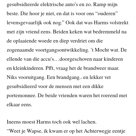
gesubsidieerde elektrische auto’s en zo. Ramp mijn
beste. Die hoor je niet, en dat is voor ons “ouderen”
levensgevaarlijk ook nog.” Ook dat was Harms volstrekt
met zijn vriend eens. Beiden keken wat bedremmeld na
de oplaaiende woede en diep verdriet om die
zogenaamde voortgangsontwikkeling. ’t Mocht wat. De
ellende van die accu’s…doorgeschoven naar kinderen
en kleinkinderen. Pfft, vraag het de brandweer maar.
Niks vooruitgang. Een brandgang.. en lekker vet
gesubsidieerd voor de mensen met een dikke
portemonnee. De beide vrienden waren het roerend met
elkaar eens.
Ineens moest Harms toch ook wel lachen.
“Weet je Wapse, ik kwam er op het Achterwegje eentje