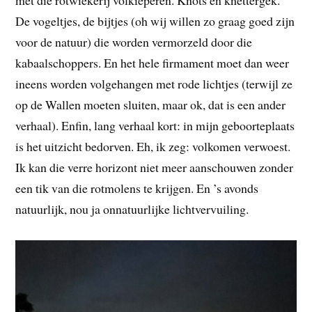
De vogeltjes, de bijtjes (oh wij willen zo graag goed zijn
voor de natuur) die worden vermorzeld door die
kabaalschoppers. En het hele firmament moet dan weer
ineens worden volgehangen met rode lichtjes (terwijl ze
op de Wallen moeten sluiten, maar ok, dat is een ander
verhaal). Enfin, lang verhaal kort: in mijn geboorteplaats
is het uitzicht bedorven. Eh, ik zeg: volkomen verwoest.
Ik kan die verre horizont niet meer aanschouwen zonder
een tik van die rotmolens te krijgen. En ’s avonds
natuurlijk, nou ja onnatuurlijke lichtvervuiling.