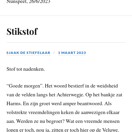
Nunspeet, 26/6/2023
Stikstof
SJAAK DE STIEFELAAR
1 MAART 2023
Stof tot nadenken.
“Goede morgen”. Het woord bestierf in de weidsheid
van de velden langs het Achterwegje. Op het bankje zat
Harms. En zijn groet werd amper beantwoord. Als
volstrekte vreemdelingen keken de aanwezigen elkaar
aan. Werden ze nu begroet? Wat een vreemde mensen
lopen er toch, nou ja, zitten er toch hier op de Veluwe.