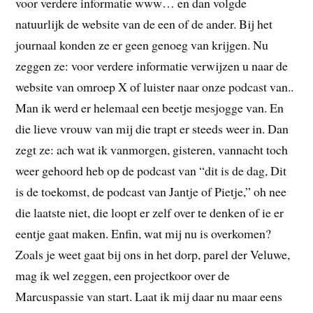
voor verdere informatie www… en dan volgde
natuurlijk de website van de een of de ander. Bij het
journaal konden ze er geen genoeg van krijgen. Nu
zeggen ze: voor verdere informatie verwijzen u naar de
website van omroep X of luister naar onze podcast van..
Man ik werd er helemaal een beetje mesjogge van. En
die lieve vrouw van mij die trapt er steeds weer in. Dan
zegt ze: ach wat ik vanmorgen, gisteren, vannacht toch
weer gehoord heb op de podcast van “dit is de dag, Dit
is de toekomst, de podcast van Jantje of Pietje,” oh nee
die laatste niet, die loopt er zelf over te denken of ie er
eentje gaat maken. Enfin, wat mij nu is overkomen?
Zoals je weet gaat bij ons in het dorp, parel der Veluwe,
mag ik wel zeggen, een projectkoor over de
Marcuspassie van start. Laat ik mij daar nu maar eens