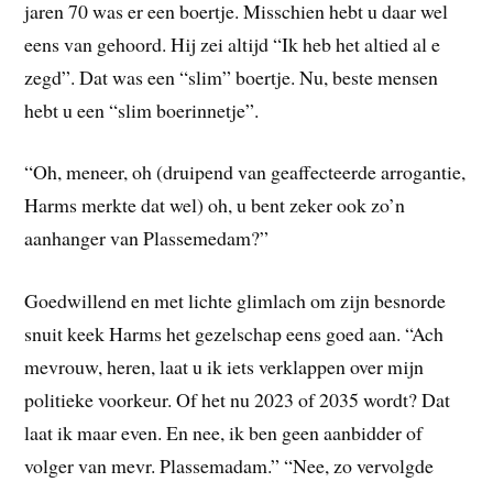
jaren 70 was er een boertje. Misschien hebt u daar wel
eens van gehoord. Hij zei altijd “Ik heb het altied al e
zegd”. Dat was een “slim” boertje. Nu, beste mensen
hebt u een “slim boerinnetje”.
“Oh, meneer, oh (druipend van geaffecteerde arrogantie,
Harms merkte dat wel) oh, u bent zeker ook zo’n
aanhanger van Plassemedam?”
Goedwillend en met lichte glimlach om zijn besnorde
snuit keek Harms het gezelschap eens goed aan. “Ach
mevrouw, heren, laat u ik iets verklappen over mijn
politieke voorkeur. Of het nu 2023 of 2035 wordt? Dat
laat ik maar even. En nee, ik ben geen aanbidder of
volger van mevr. Plassemadam.” “Nee, zo vervolgde