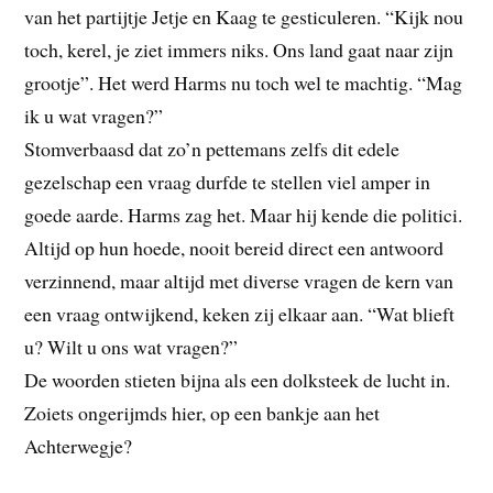
van het partijtje Jetje en Kaag te gesticuleren. “Kijk nou
toch, kerel, je ziet immers niks. Ons land gaat naar zijn
grootje”. Het werd Harms nu toch wel te machtig. “Mag
ik u wat vragen?”
Stomverbaasd dat zo’n pettemans zelfs dit edele
gezelschap een vraag durfde te stellen viel amper in
goede aarde. Harms zag het. Maar hij kende die politici.
Altijd op hun hoede, nooit bereid direct een antwoord
verzinnend, maar altijd met diverse vragen de kern van
een vraag ontwijkend, keken zij elkaar aan. “Wat blieft
u? Wilt u ons wat vragen?”
De woorden stieten bijna als een dolksteek de lucht in.
Zoiets ongerijmds hier, op een bankje aan het
Achterwegje?