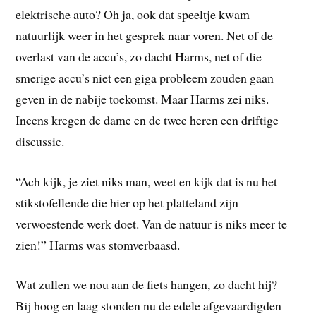
elektrische auto? Oh ja, ook dat speeltje kwam
natuurlijk weer in het gesprek naar voren. Net of de
overlast van de accu’s, zo dacht Harms, net of die
smerige accu’s niet een giga probleem zouden gaan
geven in de nabije toekomst. Maar Harms zei niks.
Ineens kregen de dame en de twee heren een driftige
discussie.
“Ach kijk, je ziet niks man, weet en kijk dat is nu het
stikstofellende die hier op het platteland zijn
verwoestende werk doet. Van de natuur is niks meer te
zien!” Harms was stomverbaasd.
Wat zullen we nou aan de fiets hangen, zo dacht hij?
Bij hoog en laag stonden nu de edele afgevaardigden