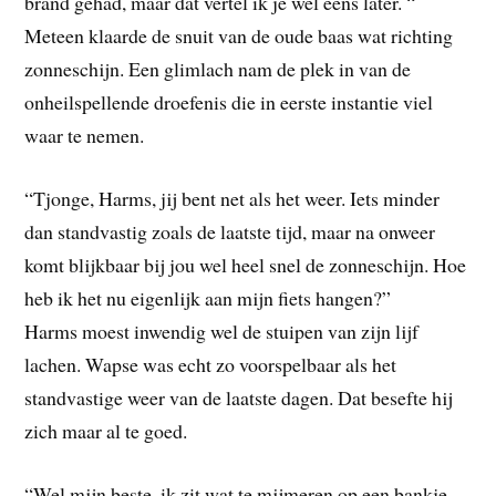
brand gehad, maar dat vertel ik je wel eens later. “
Meteen klaarde de snuit van de oude baas wat richting
zonneschijn. Een glimlach nam de plek in van de
onheilspellende droefenis die in eerste instantie viel
waar te nemen.
“Tjonge, Harms, jij bent net als het weer. Iets minder
dan standvastig zoals de laatste tijd, maar na onweer
komt blijkbaar bij jou wel heel snel de zonneschijn. Hoe
heb ik het nu eigenlijk aan mijn fiets hangen?”
Harms moest inwendig wel de stuipen van zijn lijf
lachen. Wapse was echt zo voorspelbaar als het
standvastige weer van de laatste dagen. Dat besefte hij
zich maar al te goed.
“Wel mijn beste, ik zit wat te mijmeren op een bankje