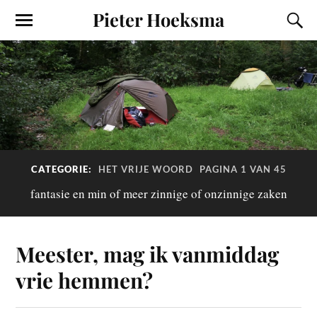
Pieter Hoeksma
CATEGORIE:
HET VRIJE WOORD
PAGINA 1 VAN 45
fantasie en min of meer zinnige of onzinnige zaken
Meester, mag ik vanmiddag
vrie hemmen?