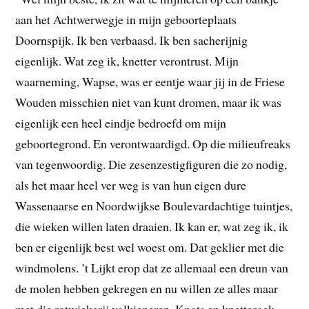
aan het Achtwerwegje in mijn geboorteplaats
Doornspijk. Ik ben verbaasd. Ik ben sacherijnig
eigenlijk. Wat zeg ik, knetter verontrust. Mijn
waarneming, Wapse, was er eentje waar jij in de Friese
Wouden misschien niet van kunt dromen, maar ik was
eigenlijk een heel eindje bedroefd om mijn
geboortegrond. En verontwaardigd. Op die milieufreaks
van tegenwoordig. Die zesenzestigfiguren die zo nodig,
als het maar heel ver weg is van hun eigen dure
Wassenaarse en Noordwijkse Boulevardachtige tuintjes,
die wieken willen laten draaien. Ik kan er, wat zeg ik, ik
ben er eigenlijk best wel woest om. Dat geklier met die
windmolens. ’t Lijkt erop dat ze allemaal een dreun van
de molen hebben gekregen en nu willen ze alles maar
met die rotwiekerij volkieperen. Knots en knettergek.