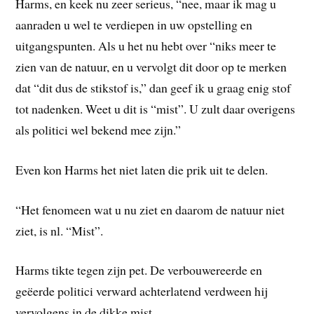
Harms, en keek nu zeer serieus, “nee, maar ik mag u
aanraden u wel te verdiepen in uw opstelling en
uitgangspunten. Als u het nu hebt over “niks meer te
zien van de natuur, en u vervolgt dit door op te merken
dat “dit dus de stikstof is,” dan geef ik u graag enig stof
tot nadenken. Weet u dit is “mist”. U zult daar overigens
als politici wel bekend mee zijn.”
Even kon Harms het niet laten die prik uit te delen.
“Het fenomeen wat u nu ziet en daarom de natuur niet
ziet, is nl. “Mist”.
Harms tikte tegen zijn pet. De verbouwereerde en
geëerde politici verward achterlatend verdween hij
vervolgens in de dikke mist.