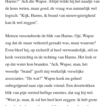
Harms?” Ach die Wapse. Altijd wilde hij het naadje van
de kous weten, maar goed, de vraag was natuurlijk wel
logisch. “Kijk, Harms, ik brand van nieuwsgierigheid
kan ik wel zeggen”.
Meteen versomberde de blik van Harms. Ojé, Wapse
zag dat de snaar verkeerd geraakt was, maar waarom?
Even bleef hij, op zichzelf al heel verwonderlijk, stil en
keek voorzichtig in de richting van Harms. Het leek er
op dat water kon branden. “Ach, Wapse, man, het
woordje “brand” geeft mij werkelijk vreselijke
associaties. “De wat?” Wapse keek nu geheel
onbegrijpend naar zijn oude vriend. Een doortrokken
blik van pijn verried heftige emoties, dat zag hij wel.
“Weet je, man, ik zal het heel kort zeggen: ik heb grote