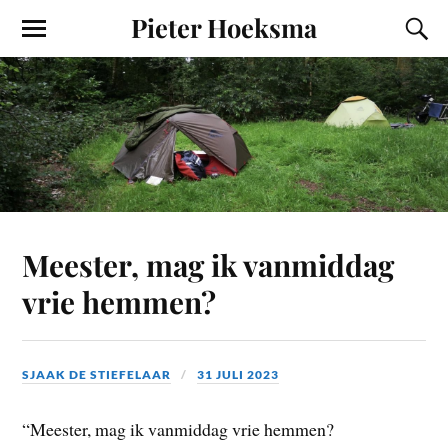
Pieter Hoeksma
Meester, mag ik vanmiddag
vrie hemmen?
SJAAK DE STIEFELAAR
31 JULI 2023
“Meester, mag ik vanmiddag vrie hemmen?