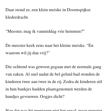
Daar stond ze, een klein meiske in Doornspijkse
klederdracht.
“Meester, mag ik vanmiddag vrie hemmen?”
De meester keek eens naar het kleine meiske. “En
waarom wil jij dan vrij?”
Die ochtend was gewoon gegaan met de normale gang
van zaken. Al snel nadat de bel geluid had stonden de
kinderen twee aan twee in de rij. Zodra de kinderen stil
in hun bankjes hadden plaatsgenomen werden de
handjes gevouwen. Oogjes dicht?
Nou dat was bij menigeen niet het geval, maar meester