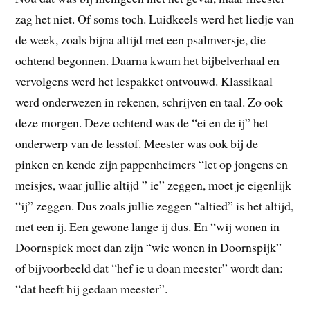
zag het niet. Of soms toch. Luidkeels werd het liedje van
de week, zoals bijna altijd met een psalmversje, die
ochtend begonnen. Daarna kwam het bijbelverhaal en
vervolgens werd het lespakket ontvouwd. Klassikaal
werd onderwezen in rekenen, schrijven en taal. Zo ook
deze morgen. Deze ochtend was de “ei en de ij” het
onderwerp van de lesstof. Meester was ook bij de
pinken en kende zijn pappenheimers “let op jongens en
meisjes, waar jullie altijd ” ie” zeggen, moet je eigenlijk
“ij” zeggen. Dus zoals jullie zeggen “altied” is het altijd,
met een ij. Een gewone lange ij dus. En “wij wonen in
Doornspiek moet dan zijn “wie wonen in Doornspijk”
of bijvoorbeeld dat “hef ie u doan meester” wordt dan:
“dat heeft hij gedaan meester”.