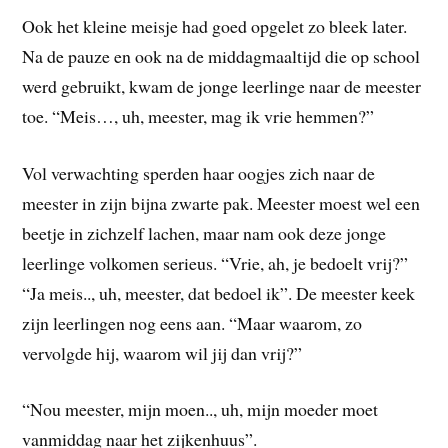
Ook het kleine meisje had goed opgelet zo bleek later.
Na de pauze en ook na de middagmaaltijd die op school
werd gebruikt, kwam de jonge leerlinge naar de meester
toe. “Meis…, uh, meester, mag ik vrie hemmen?”
Vol verwachting sperden haar oogjes zich naar de
meester in zijn bijna zwarte pak. Meester moest wel een
beetje in zichzelf lachen, maar nam ook deze jonge
leerlinge volkomen serieus. “Vrie, ah, je bedoelt vrij?”
“Ja meis.., uh, meester, dat bedoel ik”. De meester keek
zijn leerlingen nog eens aan. “Maar waarom, zo
vervolgde hij, waarom wil jij dan vrij?”
“Nou meester, mijn moen.., uh, mijn moeder moet
vanmiddag naar het zijkenhuus”.