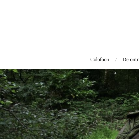
Colofoon
De ont