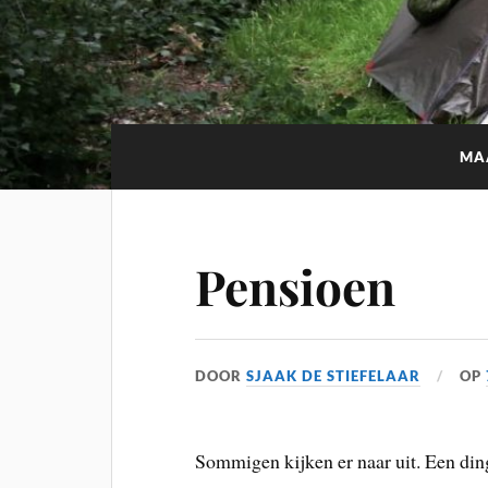
MA
Pensioen
DOOR
SJAAK DE STIEFELAAR
OP
Sommigen kijken er naar uit. Een ding