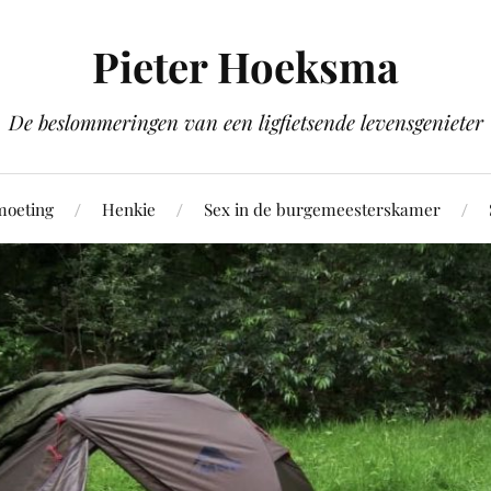
Pieter Hoeksma
De beslommeringen van een ligfietsende levensgenieter
moeting
Henkie
Sex in de burgemeesterskamer