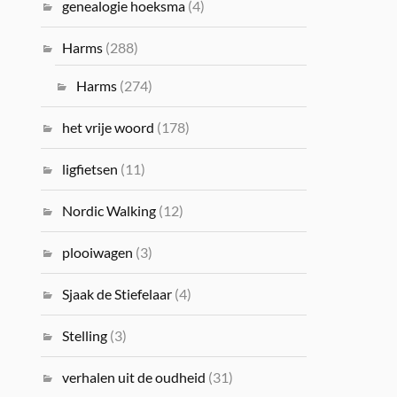
genealogie hoeksma
(4)
Harms
(288)
Harms
(274)
het vrije woord
(178)
ligfietsen
(11)
Nordic Walking
(12)
plooiwagen
(3)
Sjaak de Stiefelaar
(4)
Stelling
(3)
verhalen uit de oudheid
(31)