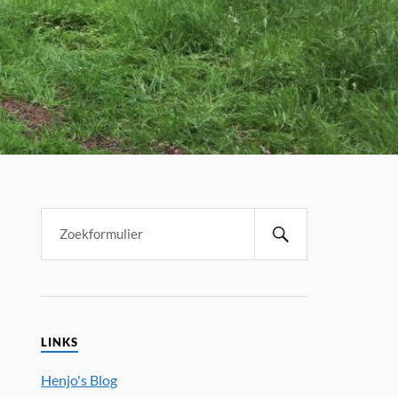
LINKS
Henjo's Blog