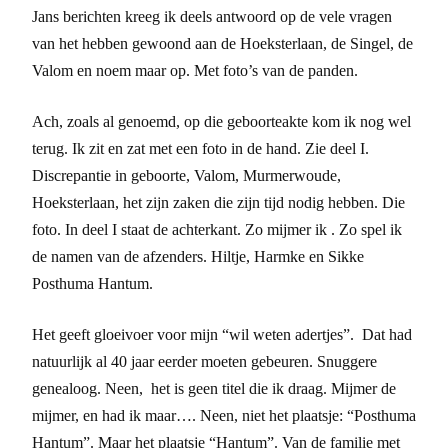
Jans berichten kreeg ik deels antwoord op de vele vragen
van het hebben gewoond aan de Hoeksterlaan, de Singel, de
Valom en noem maar op. Met foto’s van de panden.
Ach, zoals al genoemd, op die geboorteakte kom ik nog wel
terug. Ik zit en zat met een foto in de hand. Zie deel I.
Discrepantie in geboorte, Valom, Murmerwoude,
Hoeksterlaan, het zijn zaken die zijn tijd nodig hebben. Die
foto. In deel I staat de achterkant. Zo mijmer ik . Zo spel ik
de namen van de afzenders. Hiltje, Harmke en Sikke
Posthuma Hantum.
Het geeft gloeivoer voor mijn “wil weten adertjes”. Dat had
natuurlijk al 40 jaar eerder moeten gebeuren. Snuggere
genealoog. Neen, het is geen titel die ik draag. Mijmer de
mijmer, en had ik maar…. Neen, niet het plaatsje: “Posthuma
Hantum”. Maar het plaatsje “Hantum”. Van de familie met