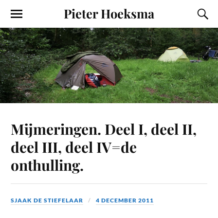
Pieter Hoeksma
Mijmeringen. Deel I, deel II,
deel III, deel IV=de
onthulling.
SJAAK DE STIEFELAAR
4 DECEMBER 2011