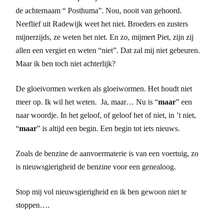
de achternaam “ Posthuma”. Nou, nooit van gehoord.
Neeflief uit Radewijk weet het niet. Broeders en zusters
mijnerzijds, ze weten het niet. En zo, mijmert Piet, zijn zij
allen een vergiet en weten “niet”. Dat zal mij niet gebeuren.
Maar ik ben toch niet achterlijk?
De gloeivormen werken als gloeiwormen. Het houdt niet
meer op. Ik wil het weten. Ja, maar… Nu is “
maar
” een
naar woordje. In het geloof, of geloof het of niet, in ’t niet,
“
maar
” is altijd een begin. Een begin tot iets nieuws.
Zoals de benzine de aanvoermaterie is van een voertuig, zo
is nieuwsgierigheid de benzine voor een genealoog.
Stop mij vol nieuwsgierigheid en ik ben gewoon niet te
stoppen….