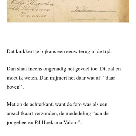
Dat knikkert je bijkans een eeuw terug in de tijd.
Dan slaat ineens ongenadig het gevoel toe. Dit zal en
moet ik weten. Dan mijmert het daar wat af “daar
boven” .
Met op de achterkant, want de foto was als een
ansichtkaart verzonden, de mededeling “aan de
jongeheeren P.J.Hoeksma Valom”.