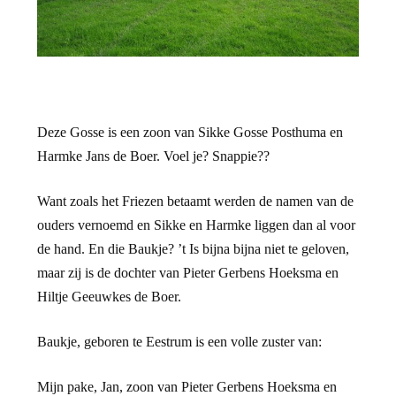
Deze Gosse is een zoon van Sikke Gosse Posthuma en
Harmke Jans de Boer. Voel je? Snappie??
Want zoals het Friezen betaamt werden de namen van de
ouders vernoemd en Sikke en Harmke liggen dan al voor
de hand. En die Baukje? ’t Is bijna bijna niet te geloven,
maar zij is de dochter van Pieter Gerbens Hoeksma en
Hiltje Geeuwkes de Boer.
Baukje, geboren te Eestrum is een volle zuster van:
Mijn pake, Jan, zoon van Pieter Gerbens Hoeksma en