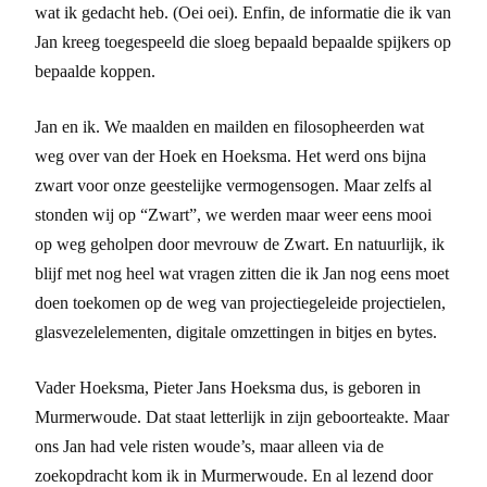
wat ik gedacht heb. (Oei oei). Enfin, de informatie die ik van
Jan kreeg toegespeeld die sloeg bepaald bepaalde spijkers op
bepaalde koppen.
Jan en ik. We maalden en mailden en filosopheerden wat
weg over van der Hoek en Hoeksma. Het werd ons bijna
zwart voor onze geestelijke vermogensogen. Maar zelfs al
stonden wij op “Zwart”, we werden maar weer eens mooi
op weg geholpen door mevrouw de Zwart. En natuurlijk, ik
blijf met nog heel wat vragen zitten die ik Jan nog eens moet
doen toekomen op de weg van projectiegeleide projectielen,
glasvezelelementen, digitale omzettingen in bitjes en bytes.
Vader Hoeksma, Pieter Jans Hoeksma dus, is geboren in
Murmerwoude. Dat staat letterlijk in zijn geboorteakte. Maar
ons Jan had vele risten woude’s, maar alleen via de
zoekopdracht kom ik in Murmerwoude. En al lezend door