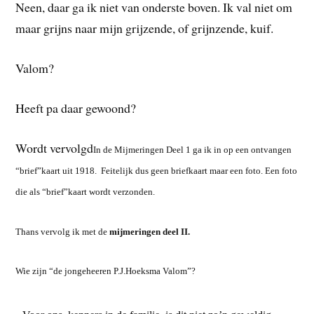
Neen, daar ga ik niet van onderste boven. Ik val niet om
maar grijns naar mijn grijzende, of grijnzende, kuif.
Valom?
Heeft pa daar gewoond?
Wordt vervolgd
In de Mijmeringen Deel 1 ga ik in op een ontvangen
“brief”kaart uit 1918. Feitelijk dus geen briefkaart maar een foto. Een foto
die als “brief”kaart wordt verzonden.
Thans vervolg ik met de
mijmeringen deel II.
Wie zijn “de jongeheeren P.J.Hoeksma Valom”?