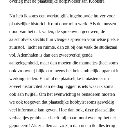
overleg met de plaatselijke dorpsvorser Jan Kooistra.
Nu heb ik soms een werktuiglijk ingebouwde huiver voor
plaatselijke historici. Komt door mijn werk. Als de mussen
dood van het dak vallen, de spreeuwen geeuwen, de
aalscholvers slechts hun vleugels spreiden voor ietsie pietsie
zuurstof, lucht en ruimte, dan zit bij ons vaak de studiezaal
vol. Ademhalen is dan een zweetverkrijgende
aangelegenheid, maar dan moeten die mannetjes (heel soms
ook vrouwen) blijkbaar ineens het hele ambtelijk apparaat in
werking stellen. En of al de plaatselijke fantasten er nu
zoveel historiciteit aan de dag leggen is iets waar ik soms
ook aan twijfel. Om het evenwichtig te benaderen moeten
we ook toegeven dat plaatselijke hobbyist soms geweldig
veel informatie kan geven. Hoe dan ook,
deze
plaatselijke
verhaaltjes grabbelaar heeft mij maar mooi even op het net
geponeerd! Als ze allemaal zo zijn dan neem ik alles terug