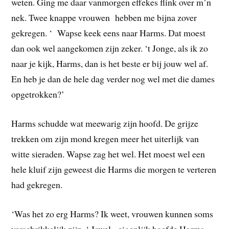
weten. Ging me daar vanmorgen effekes flink over m’n
nek. Twee knappe vrouwen hebben me bijna zover
gekregen. ‘ Wapse keek eens naar Harms. Dat moest
dan ook wel aangekomen zijn zeker. ‘t Jonge, als ik zo
naar je kijk, Harms, dan is het beste er bij jouw wel af.
En heb je dan de hele dag verder nog wel met die dames
opgetrokken?’
Harms schudde wat meewarig zijn hoofd. De grijze
trekken om zijn mond kregen meer het uiterlijk van
witte sieraden. Wapse zag het wel. Het moest wel een
hele kluif zijn geweest die Harms die morgen te verteren
had gekregen.
‘Was het zo erg Harms? Ik weet, vrouwen kunnen soms
verschrikkelijk zijn. ‘ Jawel, eigenlijk hoefde Harms