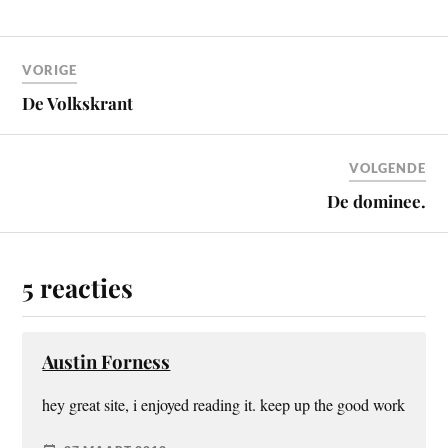
VORIGE
De Volkskrant
VOLGENDE
De dominee.
5 reacties
Austin Forness
hey great site, i enjoyed reading it. keep up the good work