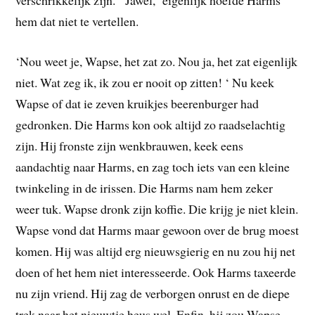
hem dat niet te vertellen.
‘Nou weet je, Wapse, het zat zo. Nou ja, het zat eigenlijk
niet. Wat zeg ik, ik zou er nooit op zitten! ‘ Nu keek
Wapse of dat ie zeven kruikjes beerenburger had
gedronken. Die Harms kon ook altijd zo raadselachtig
zijn. Hij fronste zijn wenkbrauwen, keek eens
aandachtig naar Harms, en zag toch iets van een kleine
twinkeling in de irissen. Die Harms nam hem zeker
weer tuk. Wapse dronk zijn koffie. Die krijg je niet klein.
Wapse vond dat Harms maar gewoon over de brug moest
komen. Hij was altijd erg nieuwsgierig en nu zou hij net
doen of het hem niet interesseerde. Ook Harms taxeerde
nu zijn vriend. Hij zag de verborgen onrust en de diepe
trek naar het nieuwtje heus wel. Enfin, hij zou Wapse