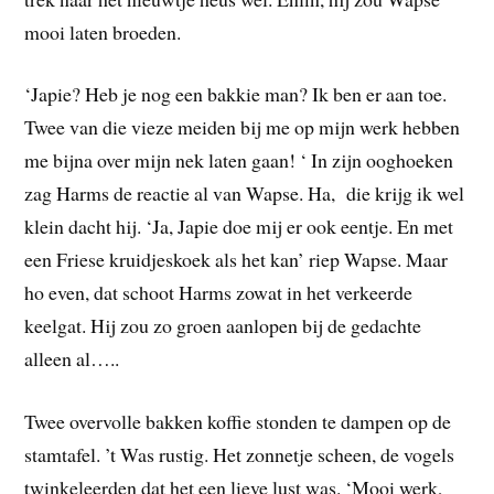
mooi laten broeden.
‘Japie? Heb je nog een bakkie man? Ik ben er aan toe.
Twee van die vieze meiden bij me op mijn werk hebben
me bijna over mijn nek laten gaan! ‘ In zijn ooghoeken
zag Harms de reactie al van Wapse. Ha, die krijg ik wel
klein dacht hij. ‘Ja, Japie doe mij er ook eentje. En met
een Friese kruidjeskoek als het kan’ riep Wapse. Maar
ho even, dat schoot Harms zowat in het verkeerde
keelgat. Hij zou zo groen aanlopen bij de gedachte
alleen al…..
Twee overvolle bakken koffie stonden te dampen op de
stamtafel. ’t Was rustig. Het zonnetje scheen, de vogels
twinkeleerden dat het een lieve lust was. ‘Mooi werk,