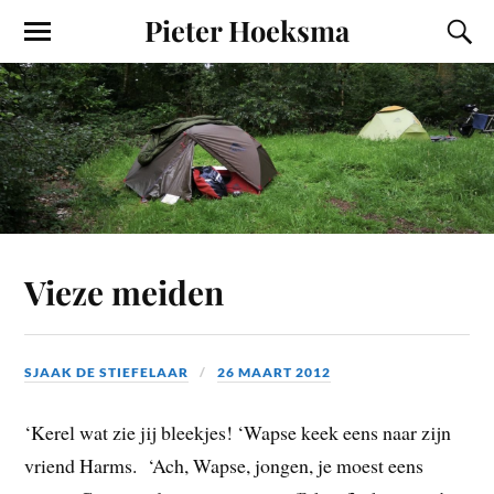
Pieter Hoeksma
Vieze meiden
SJAAK DE STIEFELAAR
26 MAART 2012
‘Kerel wat zie jij bleekjes! ‘Wapse keek eens naar zijn
vriend Harms. ‘Ach, Wapse, jongen, je moest eens