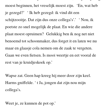
moest beginnen, het vreselijk moest zijn. ‘En, wat heb
je gezegd?’ ‘ Ik heb gezegd: ik vind dit een
schijtzooitje. Dat zijn dus onze collega’s’.’ ‘ Nou, ik
poetste zo snel mogelijk de plaat. En wie die andere
plaat moest opruimen? Gelukkig ben ik nog net niet
benoemd tot schoonmaker, dus forget it en laten we nu
maar en glaasje cola nemen om de zaak te vergeten.
Gaan we even fietsen. Is mooi weertje en eet vooral de
rest van je kruidjeskoek op.’
Wapse zat. Geen hap kreeg hij meer door zijn keel.
Harms gniffelde. ‘ t Ja, jongen dat zijn nou mijn
collega’s.
Weet je, ze kunnen de pot op.’