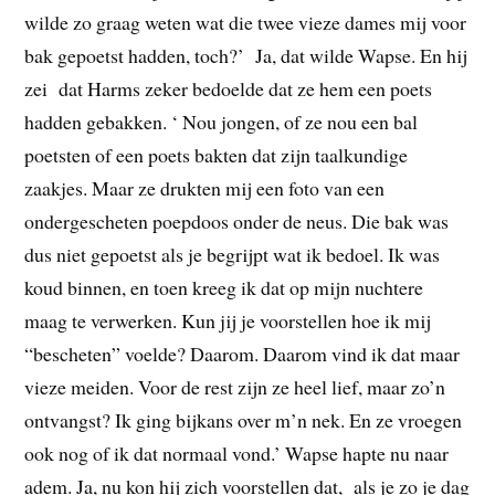
wilde zo graag weten wat die twee vieze dames mij voor
bak gepoetst hadden, toch?’ Ja, dat wilde Wapse. En hij
zei dat Harms zeker bedoelde dat ze hem een poets
hadden gebakken. ‘ Nou jongen, of ze nou een bal
poetsten of een poets bakten dat zijn taalkundige
zaakjes. Maar ze drukten mij een foto van een
ondergescheten poepdoos onder de neus. Die bak was
dus niet gepoetst als je begrijpt wat ik bedoel. Ik was
koud binnen, en toen kreeg ik dat op mijn nuchtere
maag te verwerken. Kun jij je voorstellen hoe ik mij
“bescheten” voelde? Daarom. Daarom vind ik dat maar
vieze meiden. Voor de rest zijn ze heel lief, maar zo’n
ontvangst? Ik ging bijkans over m’n nek. En ze vroegen
ook nog of ik dat normaal vond.’ Wapse hapte nu naar
adem. Ja, nu kon hij zich voorstellen dat, als je zo je dag