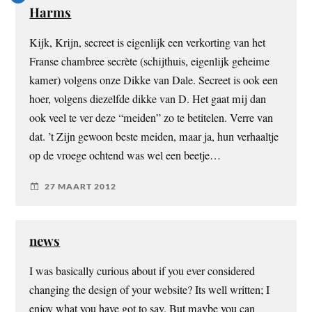
Harms
Kijk, Krijn, secreet is eigenlijk een verkorting van het
Franse chambree secrète (schijthuis, eigenlijk geheime
kamer) volgens onze Dikke van Dale. Secreet is ook een
hoer, volgens diezelfde dikke van D. Het gaat mij dan
ook veel te ver deze “meiden” zo te betitelen. Verre van
dat. ’t Zijn gewoon beste meiden, maar ja, hun verhaaltje
op de vroege ochtend was wel een beetje…
27 MAART 2012
news
I was basically curious about if you ever considered
changing the design of your website? Its well written; I
enjoy what you have got to say. But maybe you can