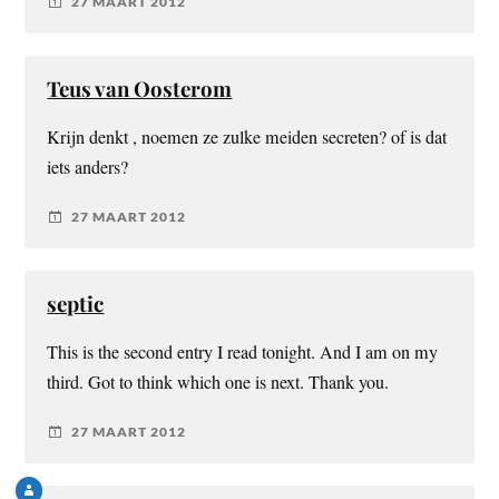
27 MAART 2012
Teus van Oosterom
Krijn denkt , noemen ze zulke meiden secreten? of is dat
iets anders?
27 MAART 2012
septic
This is the second entry I read tonight. And I am on my
third. Got to think which one is next. Thank you.
27 MAART 2012