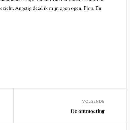
gezicht. Angstig deed ik mijn ogen open. Plop. En
VOLGENDE
De ontmoeting