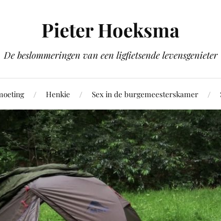
Pieter Hoeksma
De beslommeringen van een ligfietsende levensgenieter
moeting
Henkie
Sex in de burgemeesterskamer