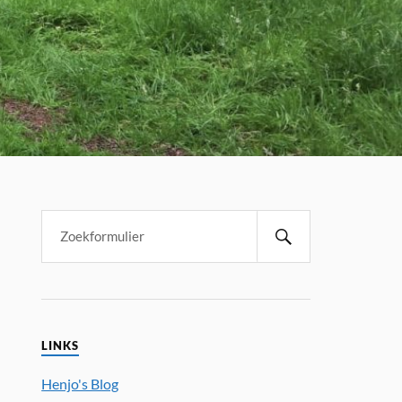
LINKS
Henjo's Blog