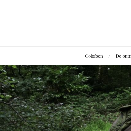
Colofoon
De ont