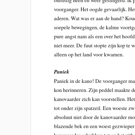
onrustig heen en weer geslingerd. Ik
voorganger. Het oogde gevaarlijk. He
aderen. Wat was er aan de hand? Koude
soepele bewegingen, de kalme voortgan
pure angst nam als een over het hoof
niet meer. De fuut stopte zijn kop te w
alleen op het land voor kwamen.
Paniek
Paniek in de kano! De voorganger maa
kon herinneren. Zijn peddel maakte d
kanovaarder zich kan voorstellen. Het
tot onder zijn spatzeil. Een woeste z
absoluut niet door de kanovaarder 
blazende bek en een woest gezwieper 