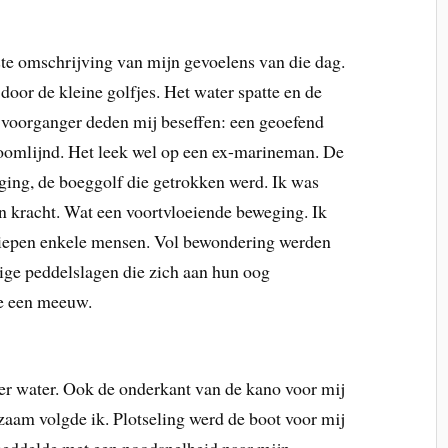
ste omschrijving van mijn gevoelens van die dag.
door de kleine golfjes. Het water spatte en de
 voorganger deden mij beseffen: een geoefend
roomlijnd. Het leek wel op een ex-marineman. De
ging, de boeggolf die getrokken werd. Ik was
n kracht. Wat een voortvloeiende beweging. Ik
 liepen enkele mensen. Vol bewondering werden
ige peddelslagen die zich aan hun oog
te een meeuw.
er water. Ook de onderkant van de kano voor mij
aam volgde ik. Plotseling werd de boot voor mij