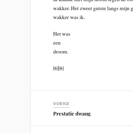
wakker. Het zweet gutste langs mijn 
wakker was ik.
Het was
een
droom.
￼￼
VORIGE
Prestatie dwang