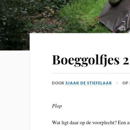
Boeggolfjes 2
DOOR
SJAAK DE STIEFELAAR
OP
Plop
Wat ligt daar op de voorplecht? Een 