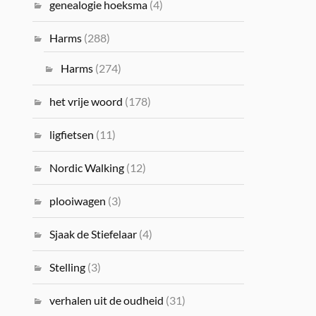
genealogie hoeksma
(4)
Harms
(288)
Harms
(274)
het vrije woord
(178)
ligfietsen
(11)
Nordic Walking
(12)
plooiwagen
(3)
Sjaak de Stiefelaar
(4)
Stelling
(3)
verhalen uit de oudheid
(31)