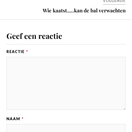
VOLGENDE
Wie kaatst…..kan de bal verwachten
Geef een reactie
REACTIE
*
NAAM
*