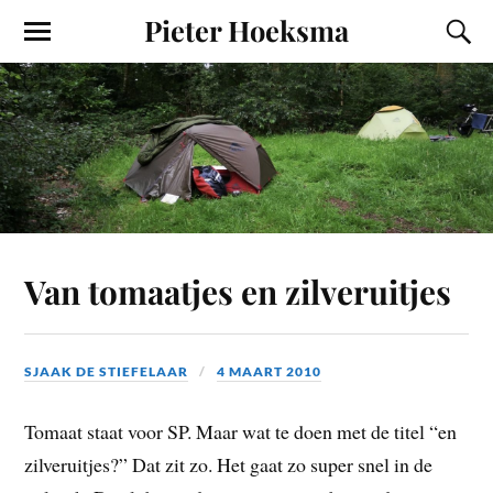
Pieter Hoeksma
Van tomaatjes en zilveruitjes
SJAAK DE STIEFELAAR
4 MAART 2010
Tomaat staat voor SP. Maar wat te doen met de titel “en
zilveruitjes?” Dat zit zo. Het gaat zo super snel in de