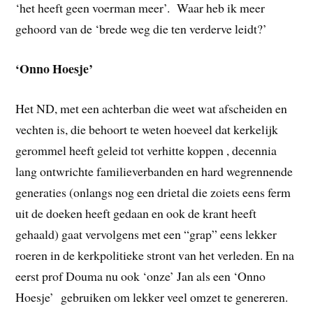
‘het heeft geen voerman meer’. Waar heb ik meer
gehoord van de ‘brede weg die ten verderve leidt?’
‘Onno Hoesje’
Het ND, met een achterban die weet wat afscheiden en
vechten is, die behoort te weten hoeveel dat kerkelijk
gerommel heeft geleid tot verhitte koppen , decennia
lang ontwrichte familieverbanden en hard wegrennende
generaties (onlangs nog een drietal die zoiets eens ferm
uit de doeken heeft gedaan en ook de krant heeft
gehaald) gaat vervolgens met een “grap” eens lekker
roeren in de kerkpolitieke stront van het verleden. En na
eerst prof Douma nu ook ‘onze’ Jan als een ‘Onno
Hoesje’ gebruiken om lekker veel omzet te genereren.