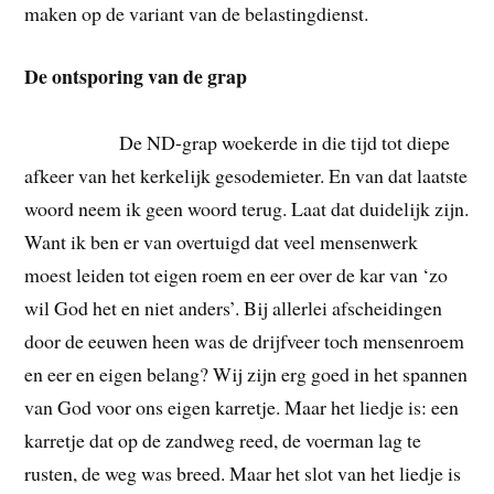
maken op de variant van de belastingdienst.
De ontsporing van de grap
De ND-grap woekerde in die tijd tot diepe
afkeer van het kerkelijk gesodemieter. En van dat laatste
woord neem ik geen woord terug. Laat dat duidelijk zijn.
Want ik ben er van overtuigd dat veel mensenwerk
moest leiden tot eigen roem en eer over de kar van ‘zo
wil God het en niet anders’. Bij allerlei afscheidingen
door de eeuwen heen was de drijfveer toch mensenroem
en eer en eigen belang? Wij zijn erg goed in het spannen
van God voor ons eigen karretje. Maar het liedje is: een
karretje dat op de zandweg reed, de voerman lag te
rusten, de weg was breed. Maar het slot van het liedje is