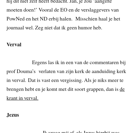
hij dit niet zelf heeft bedacht. Jan, je zou ‘aangifte
moeten doen!’ Vooral de EO en de verslaggevers van
PowNed en het ND erbij halen. Misschien haal je het
journaal wel. Zeg niet dat ik geen humor heb.
Verval
Ergens las ik in een van de commentaren bij
prof Douma’s verlaten van zijn kerk de aanduiding kerk
in
verval. Dat is vast een vergissing. Als je niks meer te
brengen hebt en je komt met dit soort grappen, dan is
de
krant in verval.
Jezus
Ik vraag mij af, als Jezus hierbij was