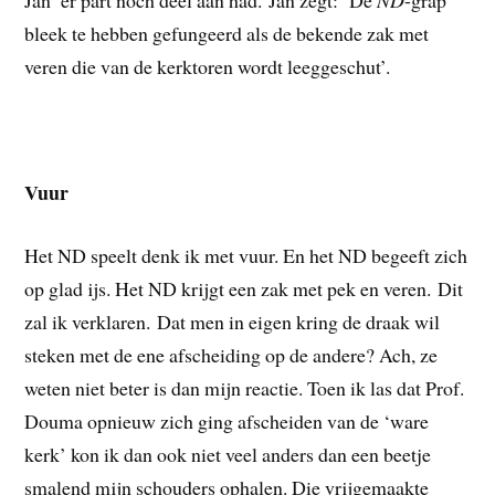
Jan’ er part noch deel aan had. Jan zegt: ‘De
ND
-grap
bleek te hebben gefungeerd als de bekende zak met
veren die van de kerktoren wordt leeggeschut’.
Vuur
Het ND speelt denk ik met vuur. En het ND begeeft zich
op glad ijs. Het ND krijgt een zak met pek en veren. Dit
zal ik verklaren. Dat men in eigen kring de draak wil
steken met de ene afscheiding op de andere? Ach, ze
weten niet beter is dan mijn reactie. Toen ik las dat Prof.
Douma opnieuw zich ging afscheiden van de ‘ware
kerk’ kon ik dan ook niet veel anders dan een beetje
smalend mijn schouders ophalen. Die vrijgemaakte