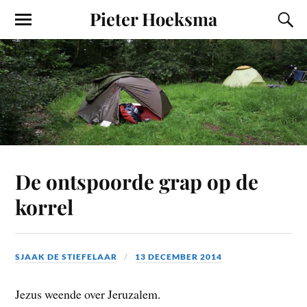
Pieter Hoeksma
De ontspoorde grap op de
korrel
SJAAK DE STIEFELAAR
13 DECEMBER 2014
Jezus weende over Jeruzalem.