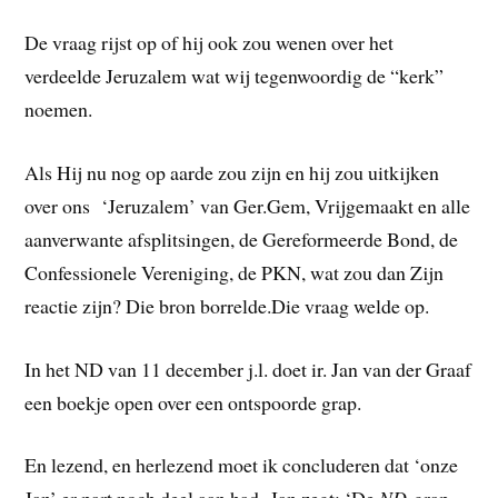
De vraag rijst op of hij ook zou wenen over het
verdeelde Jeruzalem wat wij tegenwoordig de “kerk”
noemen.
Als Hij nu nog op aarde zou zijn en hij zou uitkijken
over ons ‘Jeruzalem’ van Ger.Gem, Vrijgemaakt en alle
aanverwante afsplitsingen, de Gereformeerde Bond, de
Confessionele Vereniging, de PKN, wat zou dan Zijn
reactie zijn? Die bron borrelde.Die vraag welde op.
In het ND van 11 december j.l. doet ir. Jan van der Graaf
een boekje open over een ontspoorde grap.
En lezend, en herlezend moet ik concluderen dat ‘onze