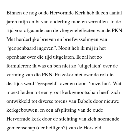
Binnen de nog oude Hervormde Kerk heb ik een aantal
jaren mijn ambt van ouderling moeten vervullen. In de
tijd voorafgaande aan de vliegwieleffecten van de PKN.
Met herderlijke brieven en briefwisselingen van
“geopenbaard ingeven”. Nooit heb ik mij in het
openbaar over die tijd uitgelaten. Ik zal het zo
formuleren: ik was en ben niet zo ‘uitgelaten’ over de
vorming van die PKN. En zeker niet over de rol die
destijds werd “gespeeld” over en door ‘onze Jan’. Wat
moest leiden tot een groot kerkgenootschap heeft zich
ontwikkeld tot diverse torens van Babels door nieuwe
kerkgebouwen, en een afsplitsing van de oude
Hervormde kerk door de stichting van zich noemende
gemeenschap (der heiligen?) van de Hersteld