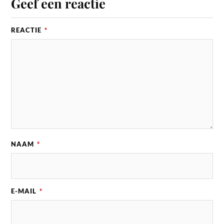
Geef een reactie
REACTIE
*
NAAM
*
E-MAIL
*