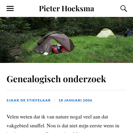
Pieter Hoeksma
Genealogisch onderzoek
SJAAK DE STIEFELAAR
18 JANUARI 2006
Velen weten dat ik van nature nogal veel aan dat
vakgebied snuffel. Nou is dat niet mijn eerste wens in