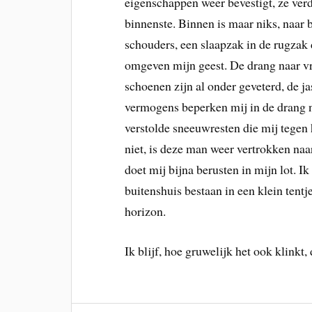
eigenschappen weer bevestigt, ze verd
binnenste. Binnen is maar niks, naar 
schouders, een slaapzak in de rugzak
omgeven mijn geest. De drang naar v
schoenen zijn al onder geveterd, de j
vermogens beperken mij in de drang na
verstolde sneeuwresten die mij tegen
niet, is deze man weer vertrokken naa
doet mij bijna berusten in mijn lot. I
buitenshuis bestaan in een klein tentj
horizon.
Ik blijf, hoe gruwelijk het ook klinkt