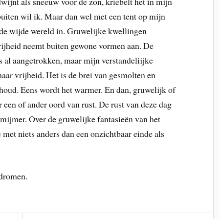
wijnt als sneeuw voor de zon, kriebelt het in mijn
buiten wil ik. Maar dan wel met een tent op mijn
 de wijde wereld in. Gruwelijke kwellingen
rijheid neemt buiten gewone vormen aan. De
as al aangetrokken, maar mijn verstandeliijke
ar vrijheid. Het is de brei van gesmolten en
 houd. Eens wordt het warmer. En dan, gruwelijk of
r een of ander oord van rust. De rust van deze dag
k mijmer. Over de gruwelijke fantasieën van het
e met niets anders dan een onzichtbaar einde als
, dromen.