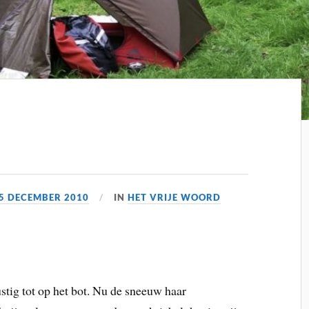
5 DECEMBER 2010
IN
HET VRIJE WOORD
stig tot op het bot. Nu de sneeuw haar