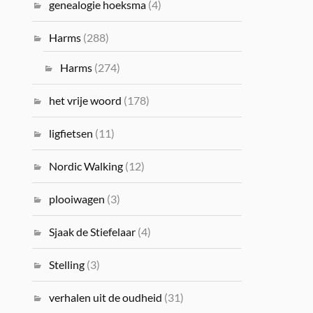
genealogie hoeksma
(4)
Harms
(288)
Harms
(274)
het vrije woord
(178)
ligfietsen
(11)
Nordic Walking
(12)
plooiwagen
(3)
Sjaak de Stiefelaar
(4)
Stelling
(3)
verhalen uit de oudheid
(31)