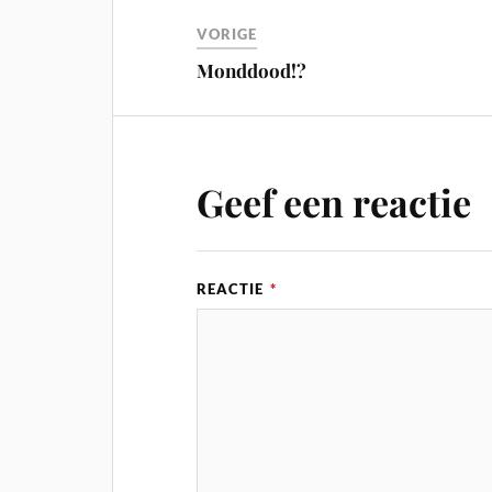
VORIGE
Monddood!?
Geef een reactie
REACTIE
*