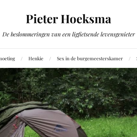
Pieter Hoeksma
De beslommeringen van een ligfietsende levensgenieter
moeting
Henkie
Sex in de burgemeesterskamer