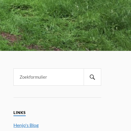
LINKS
Henjo's Blog