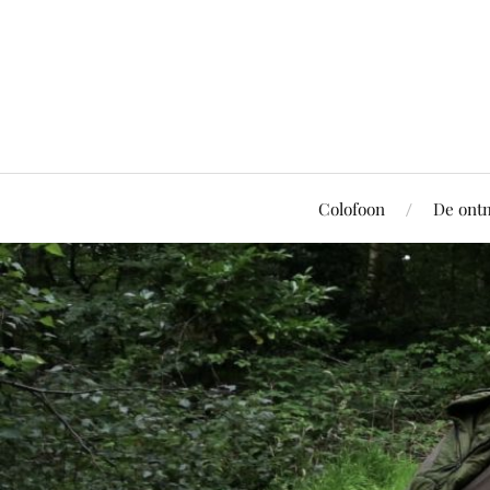
Colofoon
De ont