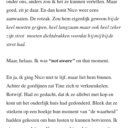
onder ons, anders zou ik het ze kunnen vertellen. Maar
goed, zit je daar. En dan komt Nico weer eens
aanwaaien. De rotzak. Zou hem eigenlijk gewoon
bij de
keel moeten grijpen, heel langzaam maar ook heel zeker
zijn strot moeten dichtdrukken voordat hij mij bij de
strot had.
Maar, helaas. Ik was
“not aware”
on that moment.
En ja, ik ging Nico niet te lijf, maar liet hem binnen.
Achter de gordijnen zat Tine zich te verkneukelen.
Rotwijf. Had zo gedacht, dat ik ze allebei met kop en
kont uit het ouderlijk huis had gedonderd. Bleek dat ze
stiekem op een hoekje hun moment van “de waarheid”
hadden gekozen om hun lusten te kunnen botvieren. Ik