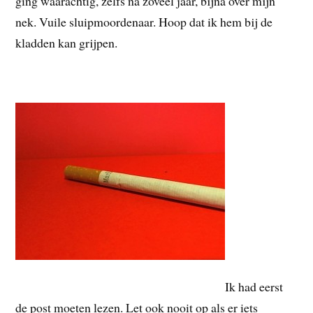
ging waarachtig, zelfs na zoveel jaar, bijna over mijn
nek. Vuile sluipmoordenaar. Hoop dat ik hem bij de
kladden kan grijpen.
Ik had eerst
de post moeten lezen. Let ook nooit op als er iets