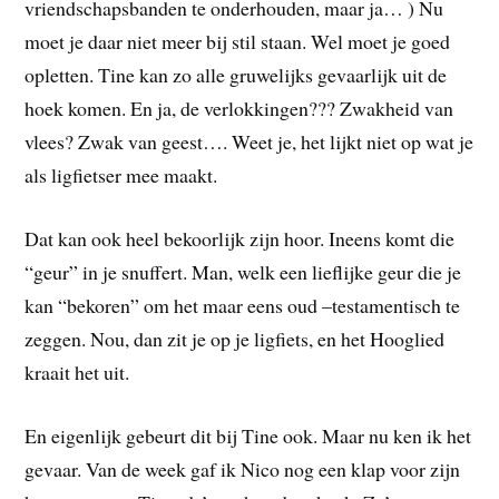
vriendschapsbanden te onderhouden, maar ja… ) Nu
moet je daar niet meer bij stil staan. Wel moet je goed
opletten. Tine kan zo alle gruwelijks gevaarlijk uit de
hoek komen. En ja, de verlokkingen??? Zwakheid van
vlees? Zwak van geest…. Weet je, het lijkt niet op wat je
als ligfietser mee maakt.
Dat kan ook heel bekoorlijk zijn hoor. Ineens komt die
“geur” in je snuffert. Man, welk een lieflijke geur die je
kan “bekoren” om het maar eens oud –testamentisch te
zeggen. Nou, dan zit je op je ligfiets, en het Hooglied
kraait het uit.
En eigenlijk gebeurt dit bij Tine ook. Maar nu ken ik het
gevaar. Van de week gaf ik Nico nog een klap voor zijn