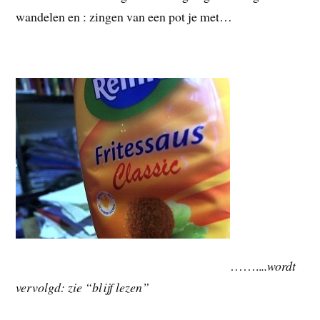
wandelen en : zingen van een pot je met…
……..
..wordt
vervolgd: zie “blijf lezen”