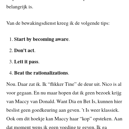
belangrijk is.
Van de bewakingsdienst kreeg ik de volgende tips:
Start by becoming aware
.
Don’t act
.
Lett it pass
.
Beat the rationalizations
.
Nou. Daar zat ik. Ik “flikker Tine” de deur uit. Nico is al
voor gegaan. En nu maar hopen dat ik geen bezoek krijg
van Maccy van Donald. Want Dia en Bet Is, kunnen hier
beslist geen goedkeuring aan geven. ’t Is weer klassiek.
Ook om dit hoekje kan Maccy haar “kop” opsteken. Aan
dat moment wens ik geen voeding te geven. Ik ga