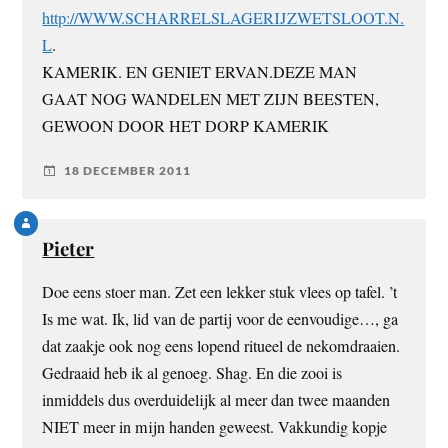
http://WWW.SCHARRELSLAGERIJZWETSLOOT.N.
L
.
KAMERIK. EN GENIET ERVAN.DEZE MAN
GAAT NOG WANDELEN MET ZIJN BEESTEN,
GEWOON DOOR HET DORP KAMERIK
18 DECEMBER 2011
Pieter
Doe eens stoer man. Zet een lekker stuk vlees op tafel. ’t
Is me wat. Ik, lid van de partij voor de eenvoudige…, ga
dat zaakje ook nog eens lopend ritueel de nekomdraaien.
Gedraaid heb ik al genoeg. Shag. En die zooi is
inmiddels dus overduidelijk al meer dan twee maanden
NIET meer in mijn handen geweest. Vakkundig kopje