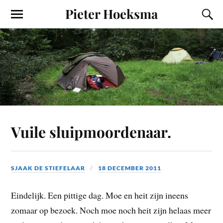
Pieter Hoeksma
Vuile sluipmoordenaar.
SJAAK DE STIEFELAAR
18 DECEMBER 2011
Eindelijk. Een pittige dag. Moe en heit zijn ineens
zomaar op bezoek. Noch moe noch heit zijn helaas meer