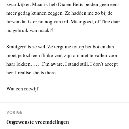
zwartkijker. Maar ik heb Dia en Betis beiden geen eens
meer gedag kunnen zeggen. Ze hadden me zo bij de
lurven dat ik er nu nog van tril. Maar goed, of Tine daar
nu gebruik van maakt?
Smuigerd is ze wel. Ze tergt me tot op het bot en dan
moet je toch een flinke vent zijn om niet te vallen voor
haar lokken…… I’m aware. I stand still. I don’t accept
her. I realise she is there…….
Wat een rotwijf.
VORIGE
Ongewenste vreemdelingen