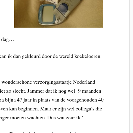
de dag…
kan ik dan gekleurd door de wereld koekeloeren.
ns wonderschone verzorgingsstaatje Nederland
niet zo slecht. Jammer dat ik nog wel 9 maanden
a bijna 47 jaar in plaats van de voorgehouden 40
even kan beginnen. Maar er zijn wel collega’s die
langer moeten wachten. Dus wat zeur ik?