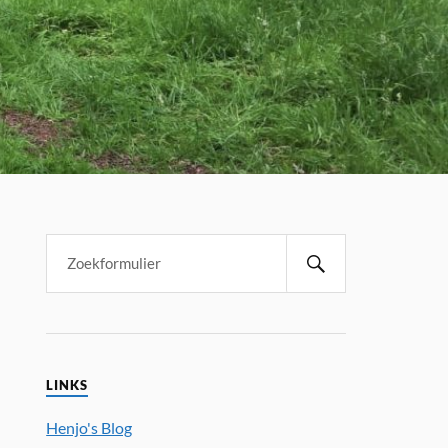
LINKS
Henjo's Blog