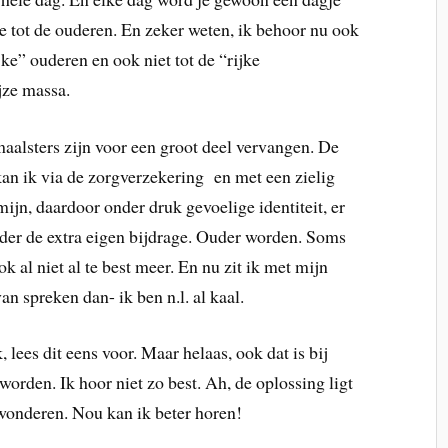
je tot de ouderen. En zeker weten, ik behoor nu ook
jke” ouderen en ook niet tot de “rijke
jze massa.
maalsters zijn voor een groot deel vervangen. De
 kan ik via de zorgverzekering en met een zielig
mijn, daardoor onder druk gevoelige identiteit, er
nder de extra eigen bijdrage. Ouder worden. Soms
 ook al niet al te best meer. En nu zit ik met mijn
an spreken dan- ik ben n.l. al kaal.
 lees dit eens voor. Maar helaas, ook dat is bij
rden. Ik hoor niet zo best. Ah, de oplossing ligt
wonderen. Nou kan ik beter horen!