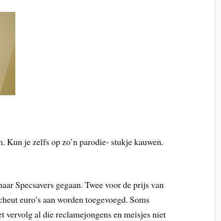
n. Kun je zelfs op zo’n parodie- stukje kauwen.
 naar Specsavers gegaan. Twee voor de prijs van
 scheut euro’s aan worden toegevoegd. Soms
et vervolg al die reclamejongens en meisjes niet