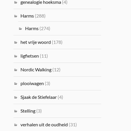
genealogie hoeksma
(4)
Harms
(288)
Harms
(274)
het vrije woord
(178)
ligfietsen
(11)
Nordic Walking
(12)
plooiwagen
(3)
Sjaak de Stiefelaar
(4)
Stelling
(3)
verhalen uit de oudheid
(31)