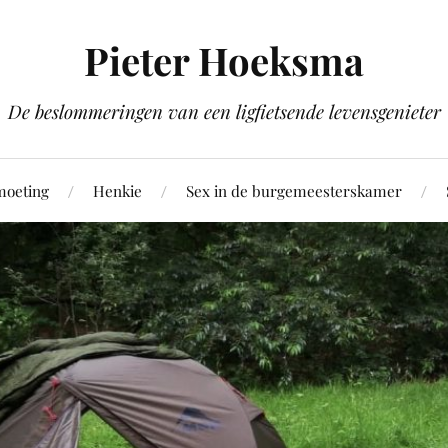
Pieter Hoeksma
De beslommeringen van een ligfietsende levensgenieter
moeting
Henkie
Sex in de burgemeesterskamer