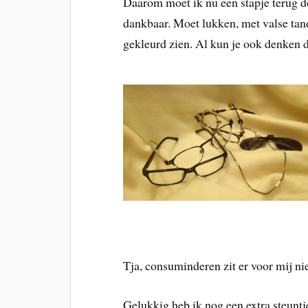
Daarom moet ik nu een stapje terug d
dankbaar. Moet lukken, met valse tan
gekleurd zien. Al kun je ook denken d
Tja, consuminderen zit er voor mij nie
Gelukkig heb ik nog een extra steuntj