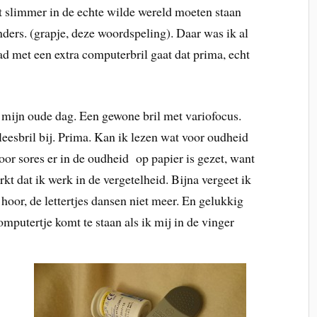
 slimmer in de echte wilde wereld moeten staan
ders. (grapje, deze woordspeling). Daar was ik al
ad met een extra computerbril gaat dat prima, echt
op mijn oude dag. Een gewone bril met variofocus.
leesbril bij. Prima. Kan ik lezen wat voor oudheid
oor sores er in de oudheid op papier is gezet, want
t dat ik werk in de vergetelheid. Bijna vergeet ik
 hoor, de lettertjes dansen niet meer. En gelukkig
mputertje komt te staan als ik mij in de vinger