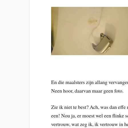
En die maalsters zijn allang vervange
Neen hoor, daarvan maar geen foto.
Zie ik niet te best? Ach, was dan effe
een! Nou ja, er moest wel een flinke
vertrouw, wat zeg ik, ik vertrouw in h