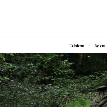
Colofoon
De ont