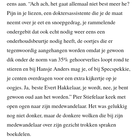
eens aan. “Ach ach, het gaat allemaal niet best meer he?
Pijn in je liezen, een doktersassistente die je de maat
neemt over je eet en snoepgedrag, je rammelende
ondergebit dat ook echt nodig weer eens een
onderhoudsbeurtje nodig heeft, de oortjes die er
tegenwoordig aangehangen worden omdat je gewoon
dik onder de norm van 35% gehoorverlies loopt rond te
stieren en bij Hansje Anders mag je, of bij Specspekkie,
je centen overdragen voor een extra kijkertje op je
oogjes. Ja, beste Evert Hakkelaar, je wordt, nee, je bent
gewoon oud aan het worden.” Pier Stiefelaar keek met
open ogen naar zijn medewandelaar. Het was gelukkig
nog niet donker, maar de donkere wolken die bij zijn
medewandelaar over zijn gezicht trokken spraken
boekdelen.