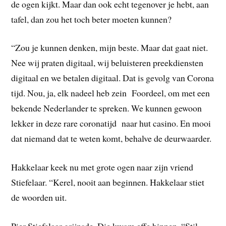
de ogen kijkt. Maar dan ook echt tegenover je hebt, aan
tafel, dan zou het toch beter moeten kunnen?
“Zou je kunnen denken, mijn beste. Maar dat gaat niet.
Nee wij praten digitaal, wij beluisteren preekdiensten
digitaal en we betalen digitaal. Dat is gevolg van Corona
tijd. Nou, ja, elk nadeel heb zein Foordeel, om met een
bekende Nederlander te spreken. We kunnen gewoon
lekker in deze rare coronatijd naar hut casino. En mooi
dat niemand dat te weten komt, behalve de deurwaarder.
Hakkelaar keek nu met grote ogen naar zijn vriend
Stiefelaar. “Kerel, nooit aan beginnen. Hakkelaar stiet
de woorden uit.
Pier Stiefelaar grijnsde. Die kwam effe binnen. “Stil