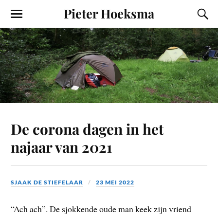
Pieter Hoeksma
De corona dagen in het
najaar van 2021
SJAAK DE STIEFELAAR
23 MEI 2022
“Ach ach”. De sjokkende oude man keek zijn vriend