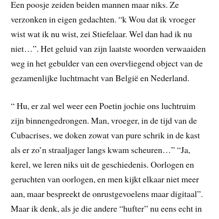
Een poosje zeiden beiden mannen maar niks. Ze
verzonken in eigen gedachten. “k Wou dat ik vroeger
wist wat ik nu wist, zei Stiefelaar. Wel dan had ik nu
niet…”. Het geluid van zijn laatste woorden verwaaiden
weg in het gebulder van een overvliegend object van de
gezamenlijke luchtmacht van België en Nederland.
“ Hu, er zal wel weer een Poetin jochie ons luchtruim
zijn binnengedrongen. Man, vroeger, in de tijd van de
Cubacrises, we doken zowat van pure schrik in de kast
als er zo’n straaljager langs kwam scheuren…” “Ja,
kerel, we leren niks uit de geschiedenis. Oorlogen en
geruchten van oorlogen, en men kijkt elkaar niet meer
aan, maar bespreekt de onrustgevoelens maar digitaal”.
Maar ik denk, als je die andere “hufter” nu eens echt in