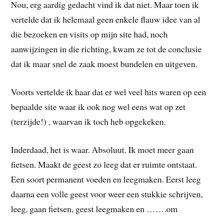
Nou, erg aardig gedacht vind ik dat niet. Maar toen ik
vertelde dat ik helemaal geen enkele flauw idee van al
die bezoeken en visits op mijn site had, noch
aanwijzingen in die richting, kwam ze tot de conclusie
dat ik maar snel de zaak moest bundelen en uitgeven.
Voorts vertelde ik haar dat er wel veel hits waren op een
bepaalde site waar ik ook nog wel eens wat op zet
(terzijde!) , waarvan ik toch heb opgekeken.
Inderdaad, het is waar. Absoluut. Ik moet meer gaan
fietsen. Maakt de geest zo leeg dat er ruimte ontstaat.
Een soort permanent voeden en leegmaken. Eerst leeg
daarna een volle geest voor weer een stukkie schrijven,
leeg, gaan fietsen, geest leegmaken en …….om