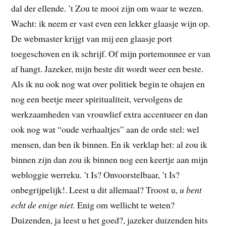
dal der ellende. ’t Zou te mooi zijn om waar te wezen.
Wacht: ik neem er vast even een lekker glaasje wijn op.
De webmaster krijgt van mij een glaasje port
toegeschoven en ik schrijf. Of mijn portemonnee er van
af hangt. Jazeker, mijn beste dit wordt weer een beste.
Als ik nu ook nog wat over politiek begin te ohajen en
nog een beetje meer spiritualiteit, vervolgens de
werkzaamheden van vrouwlief extra accentueer en dan
ook nog wat “oude verhaaltjes” aan de orde stel: wel
mensen, dan ben ik binnen. En ik verklap het: al zou ik
binnen zijn dan zou ik binnen nog een keertje aan mijn
webloggie werreku. ’t Is? Onvoorstelbaar, ’t Is?
onbegrijpelijk!. Leest u dit allemaal? Troost u,
u bent
echt de enige niet.
Enig om wellicht te weten?
Duizenden, ja leest u het goed?, jazeker duizenden hits