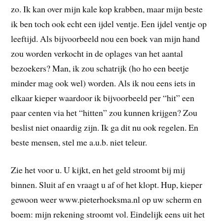
zo. Ik kan over mijn kale kop krabben, maar mijn beste
ik ben toch ook echt een ijdel ventje. Een ijdel ventje op
leeftijd. Als bijvoorbeeld nou een boek van mijn hand
zou worden verkocht in de oplages van het aantal
bezoekers? Man, ik zou schatrijk (ho ho een beetje
minder mag ook wel) worden. Als ik nou eens iets in
elkaar kieper waardoor ik bijvoorbeeld per “hit” een
paar centen via het “hitten” zou kunnen krijgen? Zou
beslist niet onaardig zijn. Ik ga dit nu ook regelen. En
beste mensen, stel me a.u.b. niet teleur.
Zie het voor u. U kijkt, en het geld stroomt bij mij
binnen. Sluit af en vraagt u af of het klopt. Hup, kieper
gewoon weer www.pieterhoeksma.nl op uw scherm en
boem: mijn rekening stroomt vol. Eindelijk eens uit het