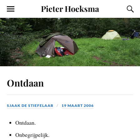
Pieter Hoeksma
Ontdaan
SJAAK DE STIEFELAAR
19 MAART 2006
Ontdaan.
Onbegrijpelijk.