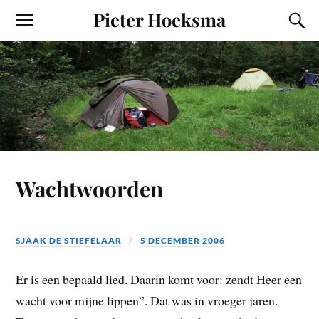
Pieter Hoeksma
Wachtwoorden
SJAAK DE STIEFELAAR
5 DECEMBER 2006
Er is een bepaald lied. Daarin komt voor: zendt Heer een
wacht voor mijne lippen”. Dat was in vroeger jaren.