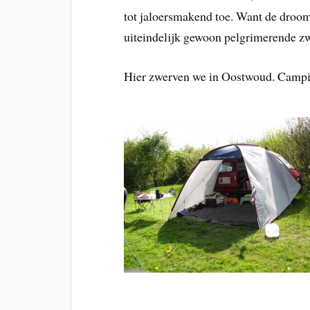
tot jaloersmakend toe. Want de droom
uiteindelijk gewoon pelgrimerende zw
Hier zwerven we in Oostwoud. Campin