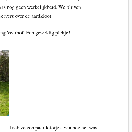
 is nog geen werkelijkheid. We blijven
ervers over de aardkloot.
g Veerhof. Een geweldig plekje!
Toch zo een paar fototje’s van hoe het was.