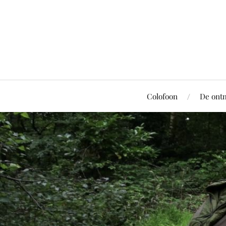
Colofoon
De ont