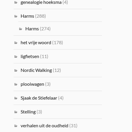
genealogie hoeksma
(4)
Harms
(288)
Harms
(274)
het vrije woord
(178)
ligfietsen
(11)
Nordic Walking
(12)
plooiwagen
(3)
Sjaak de Stiefelaar
(4)
Stelling
(3)
verhalen uit de oudheid
(31)