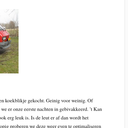
n koekblikje gekocht. Geinig voor weinig. Of
we er onze eerste nachten in gebivakkeerd. ’t Kan
k erg leuk is. Is de leut er af dan wordt het
lopig proberen we deze weer even te optimaliseren