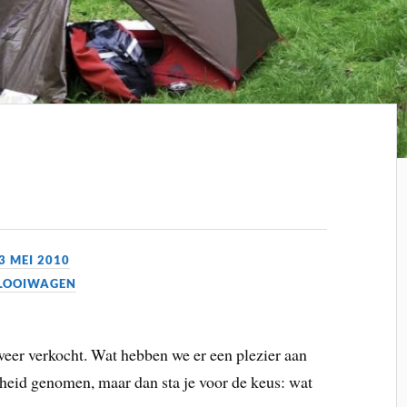
3 MEI 2010
LOOIWAGEN
weer verkocht. Wat hebben we er een plezier aan
heid genomen, maar dan sta je voor de keus: wat