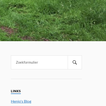
LINKS
Henjo's Blog