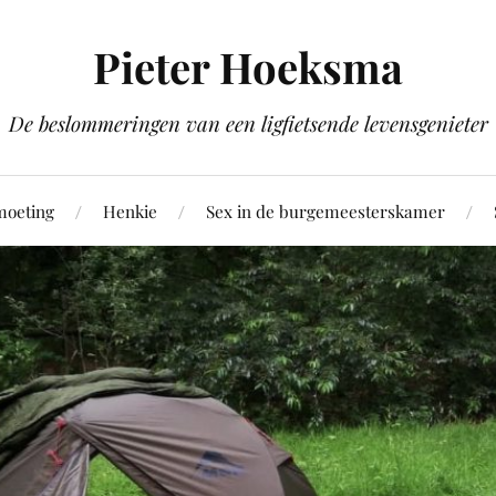
Pieter Hoeksma
De beslommeringen van een ligfietsende levensgenieter
moeting
Henkie
Sex in de burgemeesterskamer