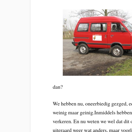
dan?
We hebben nu, oneerbiedig gezged, ee
weinig maar geinig.Inmiddels hebben 
verkeren. En nu weten we wel dat dit oo
uiteraard weer wat anders, maar voor