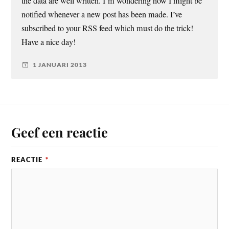
the data are well written. I’m wondering how I might be
notified whenever a new post has been made. I’ve
subscribed to your RSS feed which must do the trick!
Have a nice day!
1 JANUARI 2013
Geef een reactie
REACTIE
*