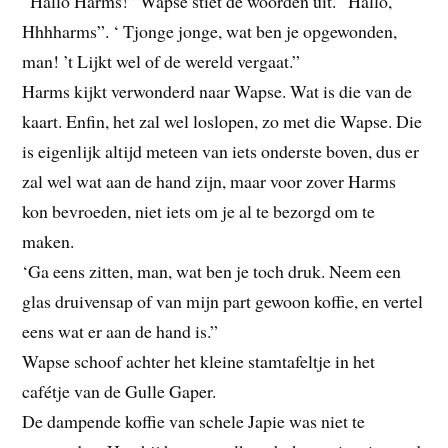
“Hallo Harms!” Wapse stiet de woorden uit. “Hallo,
Hhhharms”. ‘ Tjonge jonge, wat ben je opgewonden,
man! ’t Lijkt wel of de wereld vergaat.”
Harms kijkt verwonderd naar Wapse. Wat is die van de
kaart. Enfin, het zal wel loslopen, zo met die Wapse. Die
is eigenlijk altijd meteen van iets onderste boven, dus er
zal wel wat aan de hand zijn, maar voor zover Harms
kon bevroeden, niet iets om je al te bezorgd om te
maken.
‘Ga eens zitten, man, wat ben je toch druk. Neem een
glas druivensap of van mijn part gewoon koffie, en vertel
eens wat er aan de hand is.”
Wapse schoof achter het kleine stamtafeltje in het
cafétje van de Gulle Gaper.
De dampende koffie van schele Japie was niet te