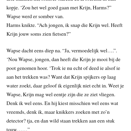
kopje. ‘Zou het wel goed gaan met Krijn, Harms?”
Wapse werd er somber van.
Harms knikte. “Ach jongen, ik snap die Krijn wel. Heeft
Krijn jouw soms zien fietsen?”
Wapse dacht eens diep na. “Ja, vermoedelijk wel….”.
‘Nou Wapse, jongen, dan heeft die Krijn je mooi bij de
poot genomen hoor. ‘Trok ie nu echt of deed ie alsof ie
aan het trekken was? Want dat Krijn spijkers op laag
water zoekt, daar geloof ik eigenlijk niet echt in. Weet je
Wapse, Krijn mag wel eentje zijn die ze ziet vliegen.
Denk ik wel eens. En hij kiest misschien wel eens wat
vreemds, denk ik, maar knikkers zoeken met zo’n
detector? tja, en dan wild staan trekken aan een stuk
touw……”