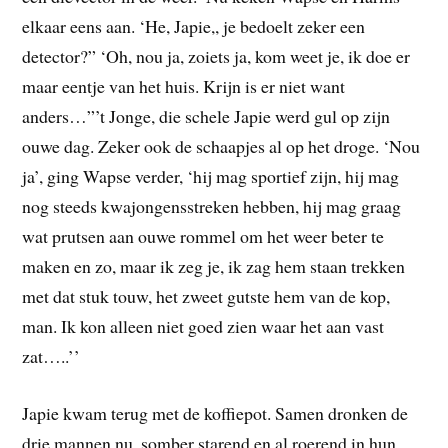
elkaar eens aan. ‘He, Japie,, je bedoelt zeker een
detector?” ‘Oh, nou ja, zoiets ja, kom weet je, ik doe er
maar eentje van het huis. Krijn is er niet want
anders…”’t Jonge, die schele Japie werd gul op zijn
ouwe dag. Zeker ook de schaapjes al op het droge. ‘Nou
ja’, ging Wapse verder, ‘hij mag sportief zijn, hij mag
nog steeds kwajongensstreken hebben, hij mag graag
wat prutsen aan ouwe rommel om het weer beter te
maken en zo, maar ik zeg je, ik zag hem staan trekken
met dat stuk touw, het zweet gutste hem van de kop,
man. Ik kon alleen niet goed zien waar het aan vast
zat…..’’
Japie kwam terug met de koffiepot. Samen dronken de
drie mannen nu, somber starend en al roerend in hun