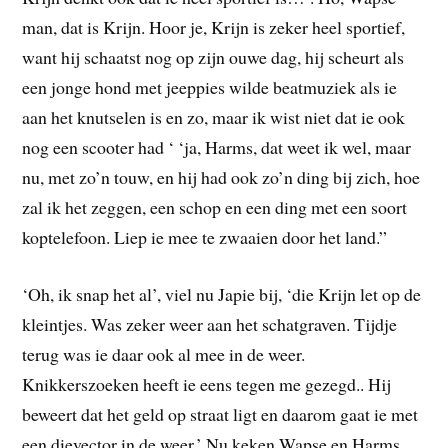
man, dat is Krijn. Hoor je, Krijn is zeker heel sportief,
want hij schaatst nog op zijn ouwe dag, hij scheurt als
een jonge hond met jeeppies wilde beatmuziek als ie
aan het knutselen is en zo, maar ik wist niet dat ie ook
nog een scooter had ‘ ‘ja, Harms, dat weet ik wel, maar
nu, met zo’n touw, en hij had ook zo’n ding bij zich, hoe
zal ik het zeggen, een schop en een ding met een soort
koptelefoon. Liep ie mee te zwaaien door het land.”
‘Oh, ik snap het al’, viel nu Japie bij, ‘die Krijn let op de
kleintjes. Was zeker weer aan het schatgraven. Tijdje
terug was ie daar ook al mee in de weer.
Knikkerszoeken heeft ie eens tegen me gezegd.. Hij
beweert dat het geld op straat ligt en daarom gaat ie met
een dievector in de weer.’ Nu keken Wapse en Harms