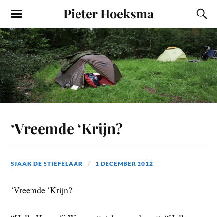
Pieter Hoeksma
‘Vreemde ‘Krijn?
SJAAK DE STIEFELAAR
1 DECEMBER 2012
‘Vreemde ‘Krijn?