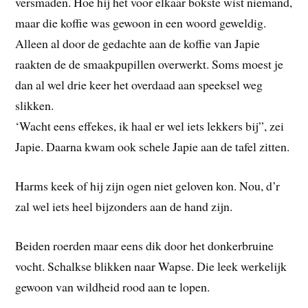
versmaden. Hoe hij het voor elkaar bokste wist niemand,
maar die koffie was gewoon in een woord geweldig.
Alleen al door de gedachte aan de koffie van Japie
raakten de de smaakpupillen overwerkt. Soms moest je
dan al wel drie keer het overdaad aan speeksel weg
slikken.
‘Wacht eens effekes, ik haal er wel iets lekkers bij”, zei
Japie. Daarna kwam ook schele Japie aan de tafel zitten.
Harms keek of hij zijn ogen niet geloven kon. Nou, d’r
zal wel iets heel bijzonders aan de hand zijn.
Beiden roerden maar eens dik door het donkerbruine
vocht. Schalkse blikken naar Wapse. Die leek werkelijk
gewoon van wildheid rood aan te lopen.