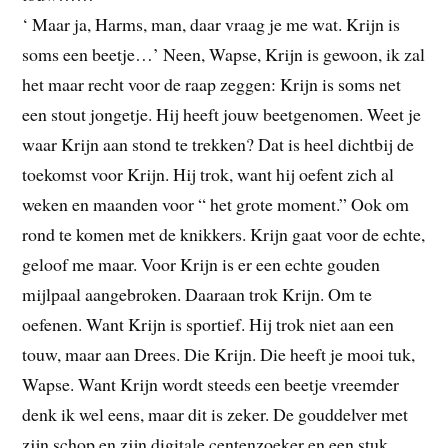
‘ Maar ja, Harms, man, daar vraag je me wat. Krijn is
soms een beetje…’ Neen, Wapse, Krijn is gewoon, ik zal
het maar recht voor de raap zeggen: Krijn is soms net
een stout jongetje. Hij heeft jouw beetgenomen. Weet je
waar Krijn aan stond te trekken? Dat is heel dichtbij de
toekomst voor Krijn. Hij trok, want hij oefent zich al
weken en maanden voor “ het grote moment.” Ook om
rond te komen met de knikkers. Krijn gaat voor de echte,
geloof me maar. Voor Krijn is er een echte gouden
mijlpaal aangebroken. Daaraan trok Krijn. Om te
oefenen. Want Krijn is sportief. Hij trok niet aan een
touw, maar aan Drees. Die Krijn. Die heeft je mooi tuk,
Wapse. Want Krijn wordt steeds een beetje vreemder
denk ik wel eens, maar dit is zeker. De gouddelver met
zijn schop en zijn digitale centenzoeker en een stuk