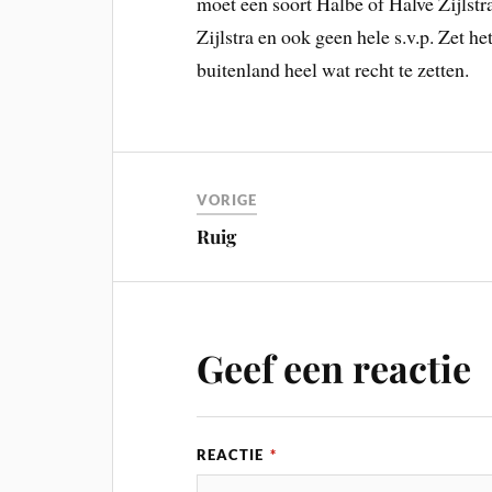
moet een soort Halbe of Halve Zijlstra
Zijlstra en ook geen hele s.v.p. Zet 
buitenland heel wat recht te zetten.
VORIGE
Ruig
Geef een reactie
REACTIE
*