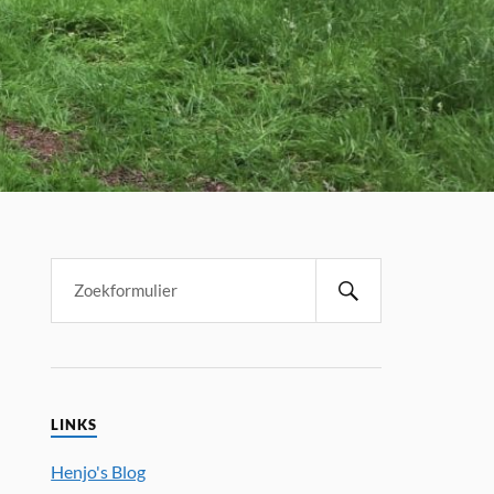
LINKS
Henjo's Blog