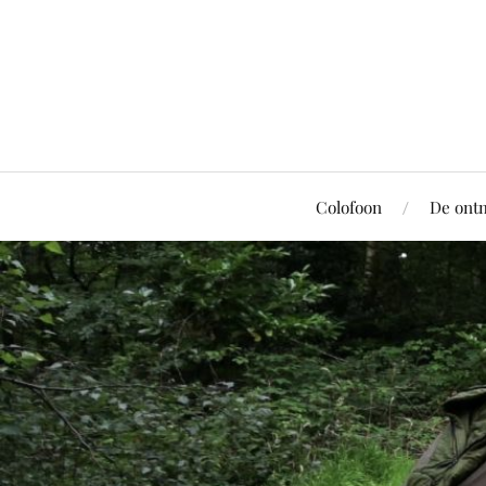
Colofoon
De ont