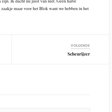
 zijn. Ik dacht nu juist van niet. Geen halve
het zaakje maar voor het Blok want we hebben in het
VOLGENDE
Scheurijzer