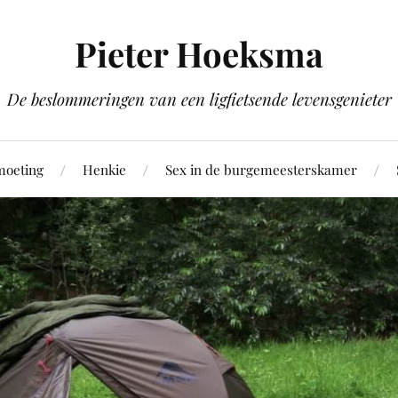
Pieter Hoeksma
De beslommeringen van een ligfietsende levensgenieter
moeting
Henkie
Sex in de burgemeesterskamer