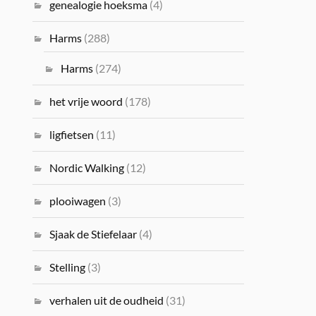
genealogie hoeksma
(4)
Harms
(288)
Harms
(274)
het vrije woord
(178)
ligfietsen
(11)
Nordic Walking
(12)
plooiwagen
(3)
Sjaak de Stiefelaar
(4)
Stelling
(3)
verhalen uit de oudheid
(31)