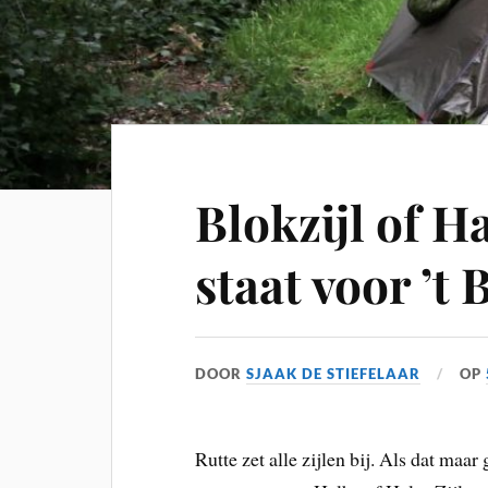
Blokzijl of Ha
staat voor ’t 
DOOR
SJAAK DE STIEFELAAR
OP
Rutte zet alle zijlen bij. Als dat ma