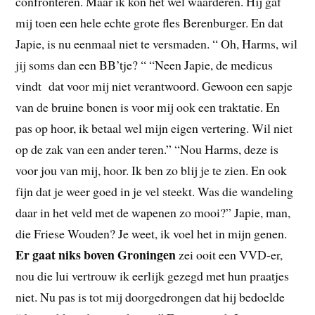
confronteren. Maar ik kon het wel waarderen. Hij gaf
mij toen een hele echte grote fles Berenburger. En dat
Japie, is nu eenmaal niet te versmaden. “ Oh, Harms, wil
jij soms dan een BB’tje? “ “Neen Japie, de medicus
vindt dat voor mij niet verantwoord. Gewoon een sapje
van de bruine bonen is voor mij ook een traktatie. En
pas op hoor, ik betaal wel mijn eigen vertering. Wil niet
op de zak van een ander teren.” “Nou Harms, deze is
voor jou van mij, hoor. Ik ben zo blij je te zien. En ook
fijn dat je weer goed in je vel steekt. Was die wandeling
daar in het veld met de wapenen zo mooi?” Japie, man,
die Friese Wouden? Je weet, ik voel het in mijn genen.
Er gaat niks boven Groningen
zei ooit een VVD-er,
nou die lui vertrouw ik eerlijk gezegd met hun praatjes
niet. Nu pas is tot mij doorgedrongen dat hij bedoelde