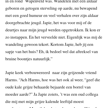
in en rond Wapenveld was. Wandelen met een aldaar
geboren en getogen sterveling op aarde, nu bewapend
met een goed humeur en veel verhalen over zijn aldaar
doorgebrachte jeugd. Japie, het was voor mij of de
deurtjes naar mijn jeugd werden opgetrokken. Ik kon er
zo instappen. En het verveelde niet. Eigenlijk was mij de
wandeling gewoon tekort. Kortom Japie, heb jij een
sapje van het huis? Eh, ik bedoel wel dat aftreksel van
bruine boontjes natuurlijk.”
Japie keek verbouwereerd naar zijn grijzende vriend
Harms. “Ach Harms, hoe was het ook al weer, “geef die
oude kale grijze behaarde bejaarde een borrel van
moeder aarde?” Ja Japie zoiets, ’t was een oud collega
die mij met mijn grijze kalende leeftijd moest