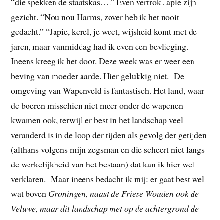
“die spekken de staatskas….” Even vertrok Japie zijn
gezicht. “Nou nou Harms, zover heb ik het nooit
gedacht.” “Japie, kerel, je weet, wijsheid komt met de
jaren, maar vanmiddag had ik even een bevlieging.
Ineens kreeg ik het door. Deze week was er weer een
beving van moeder aarde. Hier gelukkig niet. De
omgeving van Wapenveld is fantastisch. Het land, waar
de boeren misschien niet meer onder de wapenen
kwamen ook, terwijl er best in het landschap veel
veranderd is in de loop der tijden als gevolg der getijden
(althans volgens mijn zegsman en die scheert niet langs
de werkelijkheid van het bestaan) dat kan ik hier wel
verklaren. Maar ineens bedacht ik mij: er gaat best wel
wat boven
Groningen, naast de Friese Wouden ook de
Veluwe, maar dit landschap met op de achtergrond de