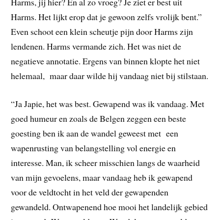
Harms, jij hier? En al zo vroeg? Je ziet er best uit
Harms. Het lijkt erop dat je gewoon zelfs vrolijk bent.”
Even schoot een klein scheutje pijn door Harms zijn
lendenen. Harms vermande zich. Het was niet de
negatieve annotatie. Ergens van binnen klopte het niet
helemaal, maar daar wilde hij vandaag niet bij stilstaan.
“Ja Japie, het was best. Gewapend was ik vandaag. Met
goed humeur en zoals de Belgen zeggen een beste
goesting ben ik aan de wandel geweest met een
wapenrusting van belangstelling vol energie en
interesse. Man, ik scheer misschien langs de waarheid
van mijn gevoelens, maar vandaag heb ik gewapend
voor de veldtocht in het veld der gewapenden
gewandeld. Ontwapenend hoe mooi het landelijk gebied