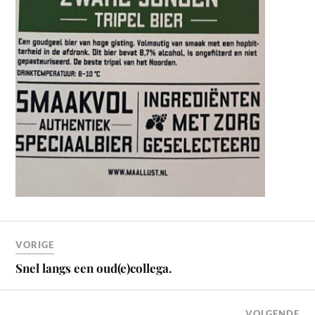
VORIGE
Snel langs een oud(e)collega.
VOLGENDE