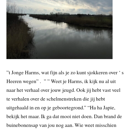
”t Jonge Harms, wat fijn als je zo kunt sjokkeren over ‘ s
Heeren wegen” . ” ” Weet je Harms, ik kijk nu al uit
naar het verhaal over jouw jeugd. Ook jij hebt vast veel
te verhalen over de schelmenstreken die jij hebt
uitgehaald in en op je geboortegrond.” “Ha ha Japie,
bekijk het maar. Ik ga dat mooi niet doen. Dan brand de
buinebonensap van jou nog aan. Wie weet misschien