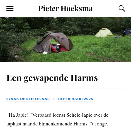
Pieter Hoeksma
Een gewapende Harms
SJAAK DE STIEFELAAR
14 FEBRUARI 2025
“Ha Japie! “Verbaasd loenst Schele Japie over de
tapkast naar de binnenkomende Harms. “t Jonge,