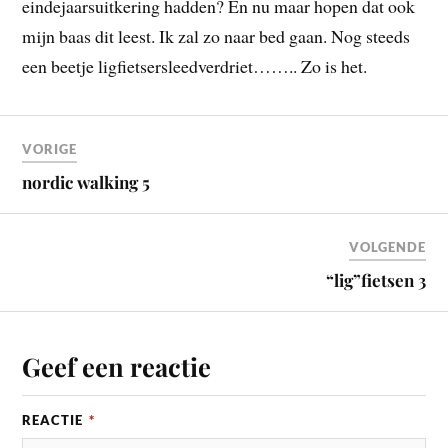
eindejaarsuitkering hadden? En nu maar hopen dat ook
mijn baas dit leest. Ik zal zo naar bed gaan. Nog steeds
een beetje ligfietsersleedverdriet…….. Zo is het.
VORIGE
nordic walking 5
VOLGENDE
“lig”fietsen 3
Geef een reactie
REACTIE
*