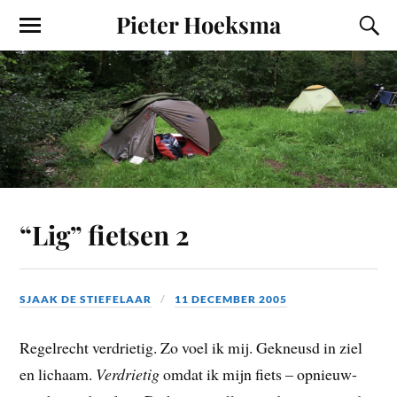
Pieter Hoeksma
“Lig” fietsen 2
SJAAK DE STIEFELAAR
11 DECEMBER 2005
Regelrecht verdrietig. Zo voel ik mij. Gekneusd in ziel
en lichaam.
Verdrietig
omdat ik mijn fiets – opnieuw-