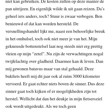
niet kan gebruiken. De kosten zullen op deze manier de
pan uitrijzen. En eigenlijk wilde ik uit gaan reizen. Da’s
geheel iets anders, toch? Stuur is zwaar verbogen. Ben
benieuwd of dat kan worden hersteld. De
versnellingshandel lijkt me, naast een behoorlijke breuk
in het omhulsel, toch ook niet meer je van het. Mijn
gekneusde bottenstelsel laat nog steeds niet erg prettig
vleien op mijn “zetel”. Nu zijn de verwachtingen nogal
twijfelachtig over gladheid. Daarmee kan ik leven. Dan
mij gewonen batavus maar van stal gehaald. Deze
bukfiets heeft mij dit jaar ook al ruim 3000 kilometer
vervoerd. Er gaat echter niets boven de sinner. Dus deze
sinner gaat toch kijken of er mogelijkheden zijn tot
herstel. Wellicht dat dan het deukje in mijn fietsersziel
ook wordt uitgedeukt. Als we toch geen