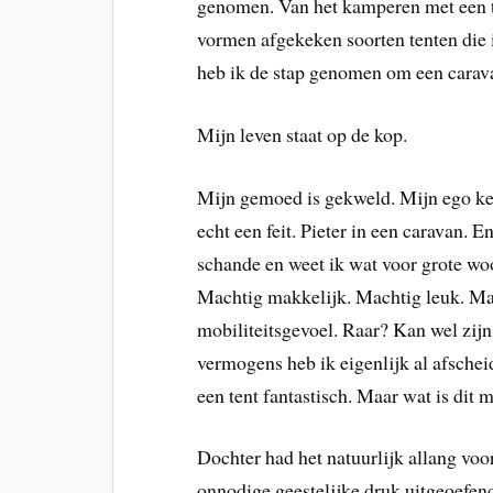
genomen. Van het kamperen met een t
vormen afgekeken soorten tenten die i
heb ik de stap genomen om een carava
Mijn leven staat op de kop.
Mijn gemoed is gekweld. Mijn ego ken
echt een feit. Pieter in een caravan. En
schande en weet ik wat voor grote wo
Machtig makkelijk. Machtig leuk. Ma
mobiliteitsgevoel. Raar? Kan wel zijn
vermogens heb ik eigenlijk al afschei
een tent fantastisch. Maar wat is dit 
Dochter had het natuurlijk allang voo
onnodige geestelijke druk uitgeoefen