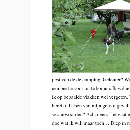
pest van de de camping. Geleuter? Wal
een beetje voor uit te komen. Ik wil 
ik op bepaalde vlakken wel vergeten.
bereikt. Ik ben van mijn geloof gevall
verantwoorden? Ach, neen. Het gaat ei
doe wat ik wil, maar toch… Diep in mi