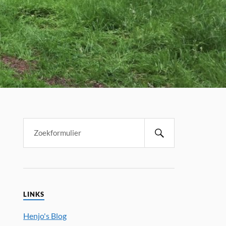
LINKS
Henjo's Blog