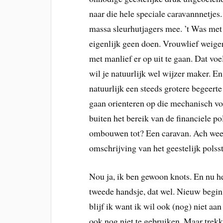
naar die hele speciale caravannnetjes
massa sleurhutjagers mee. ’t Was met
eigenlijk geen doen. Vrouwlief weiger
met manlief er op uit te gaan. Dat voel
wil je natuurlijk wel wijzer maker. En
natuurlijk een steeds grotere begeerte
gaan orienteren op die mechanisch vo
buiten het bereik van de financiele p
ombouwen tot? Een caravan. Ach weest 
omschrijving van het geestelijk polsst
Nou ja, ik ben gewoon knots. En nu he
tweede handsje, dat wel. Nieuw begin 
blijf ik want ik wil ook (nog) niet aan
ook nog niet te gebruiken. Maar trekk