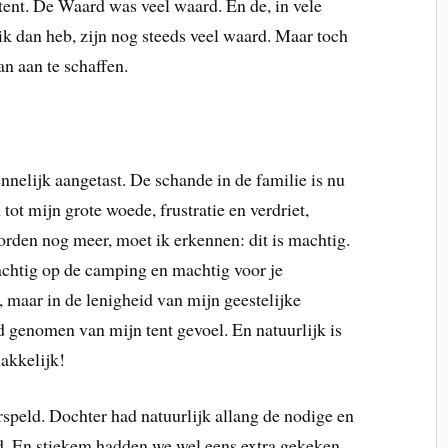
ent. De Waard was veel waard. En de, in vele
k dan heb, zijn nog steeds veel waard. Maar toch
n aan te schaffen.
nelijk aangetast. De schande in de familie is nu
 tot mijn grote woede, frustratie en verdriet,
orden nog meer, moet ik erkennen: dit is machtig.
chtig op de camping en machtig voor je
, maar in de lenigheid van mijn geestelijke
d genomen van mijn tent gevoel. En natuurlijk is
makkelijk!
rspeld. Dochter had natuurlijk allang de nodige en
d. En stiekem hadden we wel eens extra gekeken