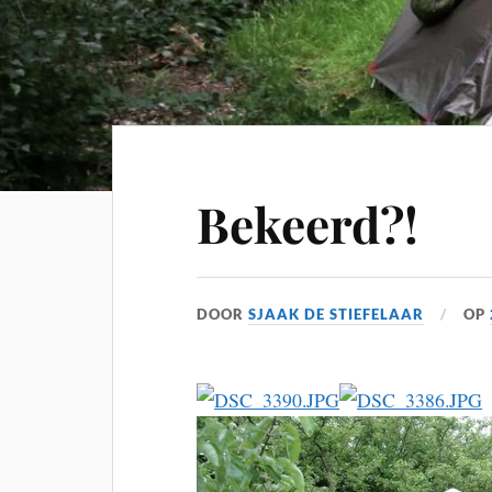
Bekeerd?!
DOOR
SJAAK DE STIEFELAAR
OP