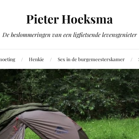
Pieter Hoeksma
De beslommeringen van een ligfietsende levensgenieter
moeting
Henkie
Sex in de burgemeesterskamer