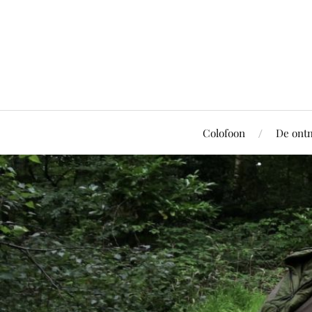
Colofoon
De ont