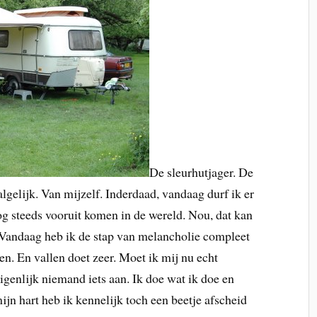
De sleurhutjager. De
gelijk. Van mijzelf. Inderdaad, vandaag durf ik er
nog steeds vooruit komen in de wereld. Nou, dat kan
 Vandaag heb ik de stap van melancholie compleet
en. En vallen doet zeer. Moet ik mij nu echt
genlijk niemand iets aan. Ik doe wat ik doe en
jn hart heb ik kennelijk toch een beetje afscheid