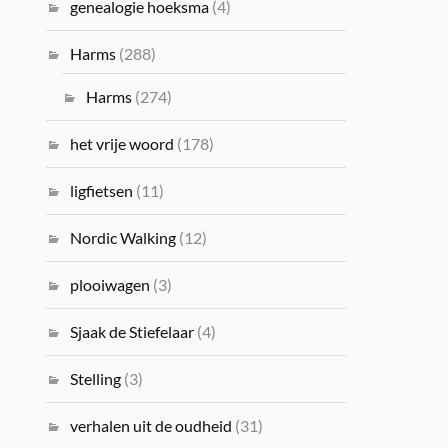
genealogie hoeksma
(4)
Harms
(288)
Harms
(274)
het vrije woord
(178)
ligfietsen
(11)
Nordic Walking
(12)
plooiwagen
(3)
Sjaak de Stiefelaar
(4)
Stelling
(3)
verhalen uit de oudheid
(31)