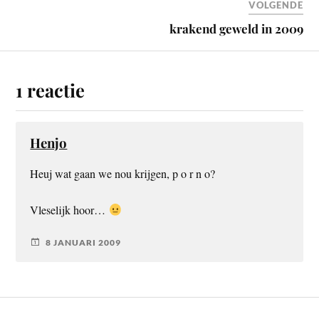
VOLGENDE
krakend geweld in 2009
1 reactie
Henjo
Heuj wat gaan we nou krijgen, p o r n o?
Vleselijk hoor…
8 JANUARI 2009