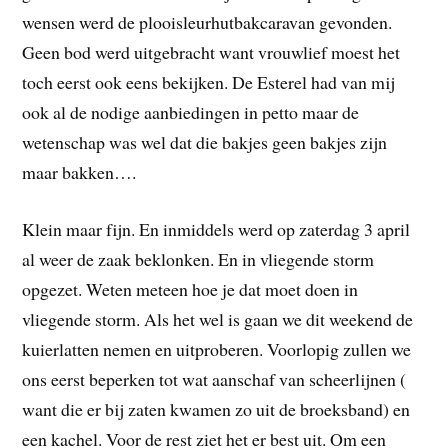
wensen werd de plooisleurhutbakcaravan gevonden.
Geen bod werd uitgebracht want vrouwlief moest het
toch eerst ook eens bekijken. De Esterel had van mij
ook al de nodige aanbiedingen in petto maar de
wetenschap was wel dat die bakjes geen bakjes zijn
maar bakken….
Klein maar fijn. En inmiddels werd op zaterdag 3 april
al weer de zaak beklonken. En in vliegende storm
opgezet. Weten meteen hoe je dat moet doen in
vliegende storm. Als het wel is gaan we dit weekend de
kuierlatten nemen en uitproberen. Voorlopig zullen we
ons eerst beperken tot wat aanschaf van scheerlijnen (
want die er bij zaten kwamen zo uit de broeksband) en
een kachel. Voor de rest ziet het er best uit. Om een