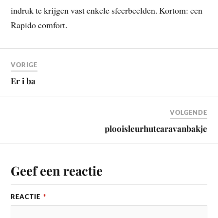
indruk te krijgen vast enkele sfeerbeelden. Kortom: een
Rapido comfort.
VORIGE
Er i ba
VOLGENDE
plooisleurhutcaravanbakje
Geef een reactie
REACTIE
*