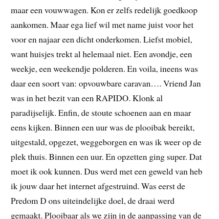
maar een vouwwagen. Kon er zelfs redelijk goedkoop
aankomen. Maar ega lief wil met name juist voor het
voor en najaar een dicht onderkomen. Liefst mobiel,
want huisjes trekt al helemaal niet. Een avondje, een
weekje, een weekendje polderen. En voila, ineens was
daar een soort van: opvouwbare caravan…. Vriend Jan
was in het bezit van een RAPIDO. Klonk al
paradijselijk. Enfin, de stoute schoenen aan en maar
eens kijken. Binnen een uur was de plooibak bereikt,
uitgestald, opgezet, weggeborgen en was ik weer op de
plek thuis. Binnen een uur. En opzetten ging super. Dat
moet ik ook kunnen. Dus werd met een geweld van heb
ik jouw daar het internet afgestruind. Was eerst de
Predom D ons uiteindelijke doel, de draai werd
gemaakt. Plooibaar als we zijn in de aanpassing van de