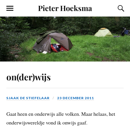
Pieter Hoeksma
on(der)wijs
SJAAK DE STIEFELAAR
23 DECEMBER 2011
Gaat heen en onderwijs alle volken. Maar helaas, het
onderwijswereldje vond ik onwijs gaaf.