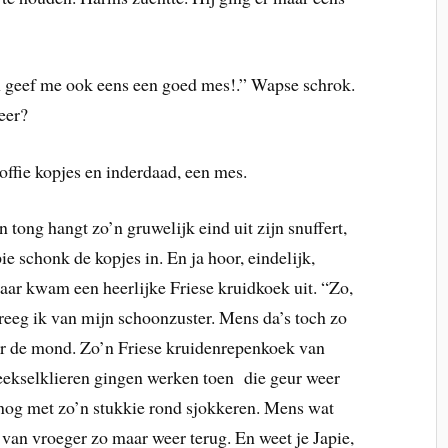
 En geef me ook eens een goed mes!.” Wapse schrok.
eer?
ffie kopjes en inderdaad, een mes.
tong hangt zo’n gruwelijk eind uit zijn snuffert,
ie schonk de kopjes in. En ja hoor, eindelijk,
daar kwam een heerlijke Friese kruidkoek uit. “Zo,
reeg ik van mijn schoonzuster. Mens da’s toch zo
oor de mond. Zo’n Friese kruidenrepenkoek van
eekselklieren gingen werken toen die geur weer
 nog met zo’n stukkie rond sjokkeren. Mens wat
van vroeger zo maar weer terug. En weet je Japie,