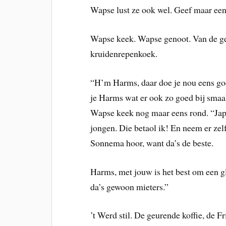
Wapse lust ze ook wel. Geef maar een 
Wapse keek. Wapse genoot. Van de geu
kruidenrepenkoek.
“H’m Harms, daar doe je nou eens g
je Harms wat er ook zo goed bij sm
Wapse keek nog maar eens rond. “Jap
jongen. Die betaol ik! En neem er zel
Sonnema hoor, want da’s de beste.
Harms, met jouw is het best om een g
da’s gewoon mieters.”
’t Werd stil. De geurende koffie, de 