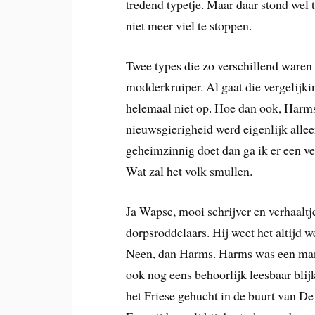
tredend typetje. Maar daar stond wel 
niet meer viel te stoppen.
Twee types die zo verschillend waren
modderkruiper. Al gaat die vergelijki
helemaal niet op. Hoe dan ook, Harm
nieuwsgierigheid werd eigenlijk allee
geheimzinnig doet dan ga ik er een ve
Wat zal het volk smullen.
Ja Wapse, mooi schrijver en verhaaltje
dorpsroddelaars. Hij weet het altijd w
Neen, dan Harms. Harms was een man v
ook nog eens behoorlijk leesbaar blijk
het Friese gehucht in de buurt van De