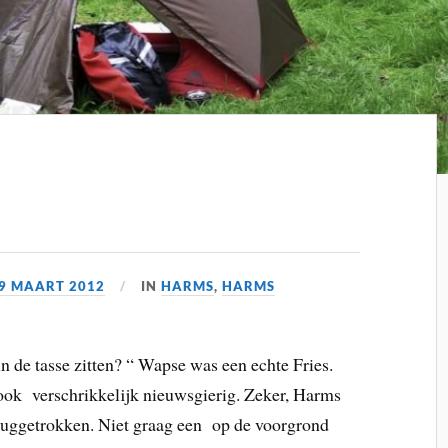
9 MAART 2012
IN
HARMS
,
HARMS
 de tasse zitten? “ Wapse was een echte Fries.
ok verschrikkelijk nieuwsgierig. Zeker, Harms
eruggetrokken. Niet graag een op de voorgrond