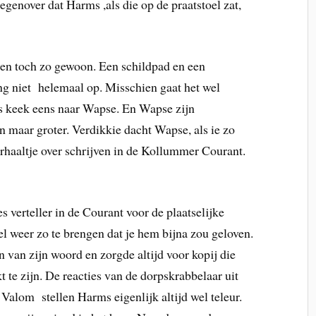
tegenover dat Harms ,als die op de praatstoel zat,
 en toch zo gewoon. Een schildpad en een
ng niet helemaal op. Misschien gaat het wel
s keek eens naar Wapse. En Wapse zijn
n maar groter. Verdikkie dacht Wapse, als ie zo
rhaaltje over schrijven in de Kollummer Courant.
s verteller in de Courant voor de plaatselijke
el weer zo te brengen dat je hem bijna zou geloven.
an zijn woord en zorgde altijd voor kopij die
t te zijn. De reacties van de dorpskrabbelaar uit
 Valom stellen Harms eigenlijk altijd wel teleur.