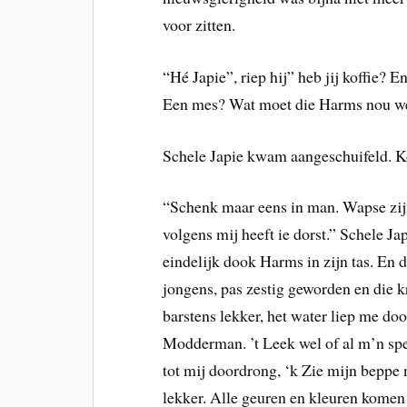
voor zitten.
“Hé Japie”, riep hij” heb jij koffie?
Een mes? Wat moet die Harms nou w
Schele Japie kwam aangeschuifeld. Ko
“Schenk maar eens in man. Wapse zijn 
volgens mij heeft ie dorst.” Schele Jap
eindelijk dook Harms in zijn tas. En 
jongens, pas zestig geworden en die k
barstens lekker, het water liep me d
Modderman. ’t Leek wel of al m’n sp
tot mij doordrong, ‘k Zie mijn beppe
lekker. Alle geuren en kleuren komen 