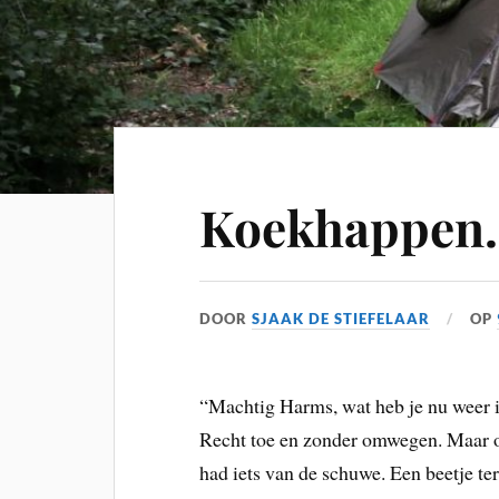
Koekhappen.
DOOR
SJAAK DE STIEFELAAR
OP
“Machtig Harms, wat heb je nu weer in
Recht toe en zonder omwegen. Maar o
had iets van de schuwe. Een beetje t