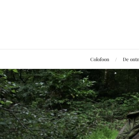
Colofoon
De ont