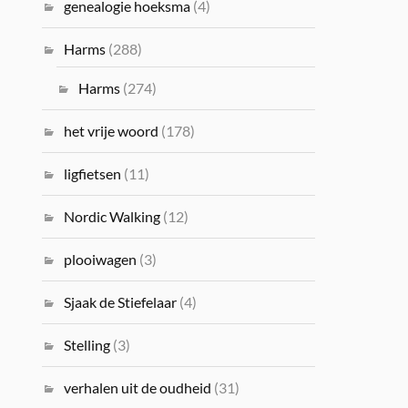
genealogie hoeksma
(4)
Harms
(288)
Harms
(274)
het vrije woord
(178)
ligfietsen
(11)
Nordic Walking
(12)
plooiwagen
(3)
Sjaak de Stiefelaar
(4)
Stelling
(3)
verhalen uit de oudheid
(31)