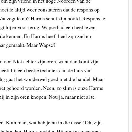
g om zijn vriend in het hoge Noorden van de
oet ie altijd weer constateren dat de respons op
at zegt ie nu? Harms schut zijn hoofd. Respons te
gt hij er voor terug. Wapse had een heel leven
de kennen. En Harms heeft heel zijn ziel en
aar gemaakt. Maar Wapse?
n oor. Niet achter zijn oren, want dan komt zijn
eeft hij een beetje techniek aan de buis van
ig gaat het wonderwel goed met die handel. Maar
iet gehoord worden. Neen, zo slim is onze Harms
hij in zijn oren knopen. Nou ja, maar niet al te
en. Kom man, wat heb je nu in die tasse? Oh, zijn
 te houden. Harms zuchtte. Hij ging er maar eens