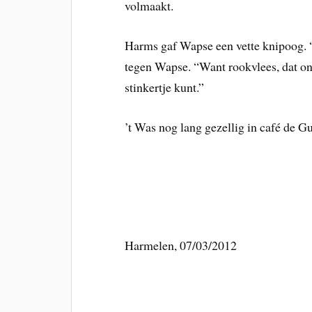
volmaakt.
Harms gaf Wapse een vette knipoog. “
tegen Wapse. “Want rookvlees, dat ontb
stinkertje kunt.”
’t Was nog lang gezellig in café de G
Harmelen, 07/03/2012