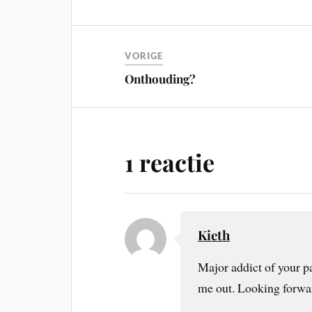
VORIGE
Onthouding?
1 reactie
Kieth
Major addict of your pa
me out. Looking forwar