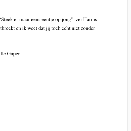
Steek er maar eens eentje op jong”, zei Harms
reekt en ik weet dat jij toch echt niet zonder
ulle Gaper.