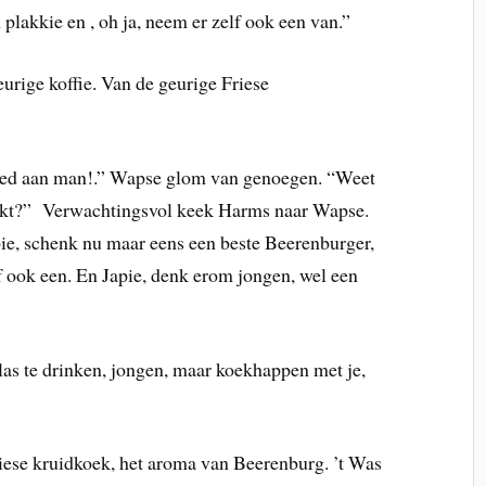
plakkie en , oh ja, neem er zelf ook een van.”
rige koffie. Van de geurige Friese
oed aan man!.” Wapse glom van genoegen. “Weet
aakt?” Verwachtingsvol keek Harms naar Wapse.
ie, schenk nu maar eens een beste Beerenburger,
f ook een. En Japie, denk erom jongen, wel een
las te drinken, jongen, maar koekhappen met je,
Friese kruidkoek, het aroma van Beerenburg. ’t Was