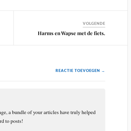
VOLGENDE
Harms en Wapse met de fiets.
REACTIE TOEVOEGEN →
ge, a bundle of your articles have truly helped
d to posts!