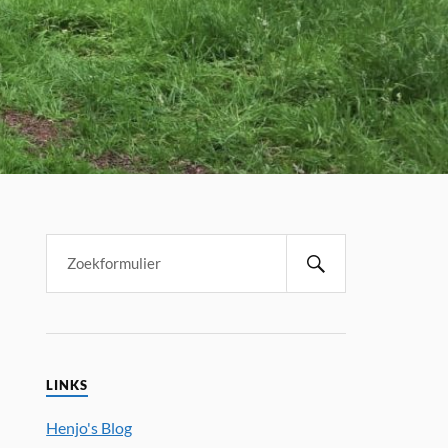
LINKS
Henjo's Blog