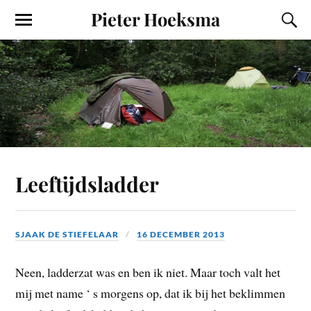
Pieter Hoeksma
Leeftijdsladder
SJAAK DE STIEFELAAR
16 DECEMBER 2013
Neen, ladderzat was en ben ik niet. Maar toch valt het
mij met name ‘ s morgens op, dat ik bij het beklimmen