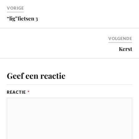
VORIGE
“lig”fietsen 3
VOLGENDE
Kerst
Geef een reactie
REACTIE
*