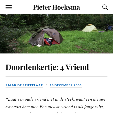
Pieter Hoeksma
Doordenkertje: 4 Vriend
SJAAK DE STIEFELAAR
18 DECEMBER 2005
“Laat een oude vriend niet in de steek, want een nieuwe
evenaart hem niet. Een nieuwe vriend is als jonge wijn,