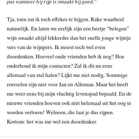
pas wanneer hij rijp is smaakt hij goed.”
Tja, toen zat ik toch effekes te hijgen. Rake waarheid
natuurlijk. En laten we eerlijk zijn een beetje “belegen”
wijn smaakt altijd lekkerder dan het snelle jonge wijntje
vers van de wijnpers. Ik moest toch wel even
doordenken. Hoeveel oude vrienden heb ik nog? Hoe
onderhoud ik mijn contacten? Zal ik dit nu eens
allemaal van stal halen? Lijkt me niet nodig. Sommige
roerselen zijn niet voor Jan en Alleman. Maar het heeft
me weer eens bij mijn vluchtig levenspad bepaald. En de
nieuwe vrienden hoeven ook niet helemaal uit het oog te
worden verloren! Welneen, die laat je dus rijpen.
Kortom: het was me wel een doordenker.